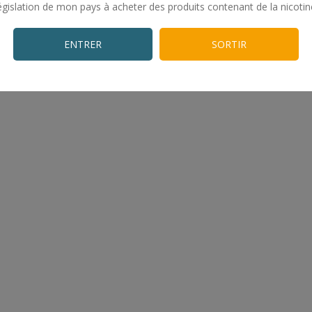
égislation de mon pays à acheter des produits contenant de la nicotin
.
ENTRER
SORTIR