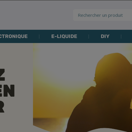
CTRONIQUE
E-LIQUIDE
DIY
Z
EN
R