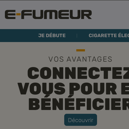
JE DÉBUTE
CIGARETTE ÉLE
VOS AVANTAGES
CONNECTE
VOUS POUR 
BÉNÉFICIE
Découvrir