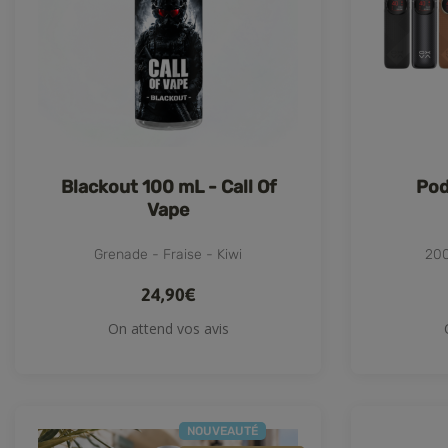
Blackout 100 mL - Call Of
Pod
Vape
Grenade - Fraise - Kiwi
200
24,90€
On attend vos avis
NOUVEAUTÉ