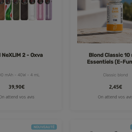
 NeXLIM 2 - Oxva
Blond Classic 10
Essentiels (E-Fu
0 mAh - 40W - 4 mL
Classic blond
39,90€
2,45€
On attend vos avis
On attend vos avi
NOUVEAUTÉ