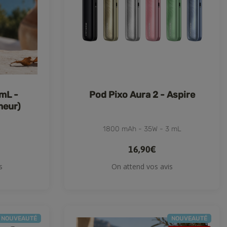
 mL -
Pod Pixo Aura 2 - Aspire
meur)
1800 mAh - 35W - 3 mL
16,90€
s
On attend vos avis
NOUVEAUTÉ
NOUVEAUTÉ