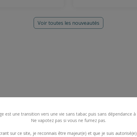
Voir toutes les nouveautés
e est une transition vers une vie sans tabac puis sans dépendance à l
Ne vapotez pas si vous ne fumez pas.
.
rant sur ce site, je reconnais être majeur(e) et que je suis autorisé(e)