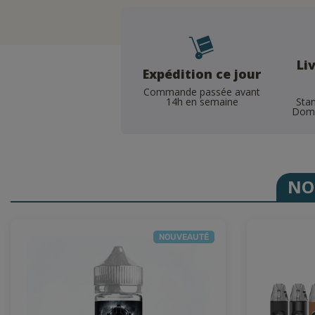
Li
Expédition ce jour
Commande passée avant
Stan
14h en semaine
Domic
NO
NOUVEAUTÉ