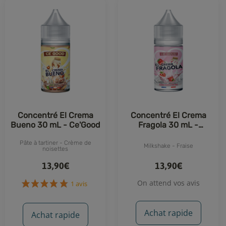
Concentré El Crema
Concentré El Crema
Bueno 30 mL - Ce'Good
Fragola 30 mL -
Ce'Good
Pâte à tartiner - Crème de
Milkshake - Fraise
noisettes
13,90€
13,90€
On attend vos avis
1 avis
Achat rapide
Achat rapide