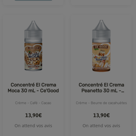
Concentré El Crema
Concentré El Crema
Moca 30 mL - Ce'Good
Peanetto 30 mL -
Ce'Good
Crème - Café - Cacao
Crème - Beurre de cacahuètes
13,90€
13,90€
On attend vos avis
On attend vos avis