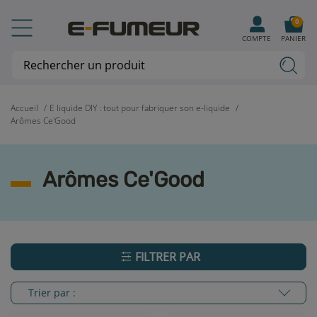
0
COMPTE
PANIER
Accueil
E liquide DIY : tout pour fabriquer son e-liquide
Arômes Ce'Good
Arômes Ce'Good
FILTRER PAR
Trier par :