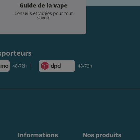
Guide de la vape
Conseils et vidéos pour tout
savoir
.
sporteurs
48-72h
48-72h
Informations
Nos produits