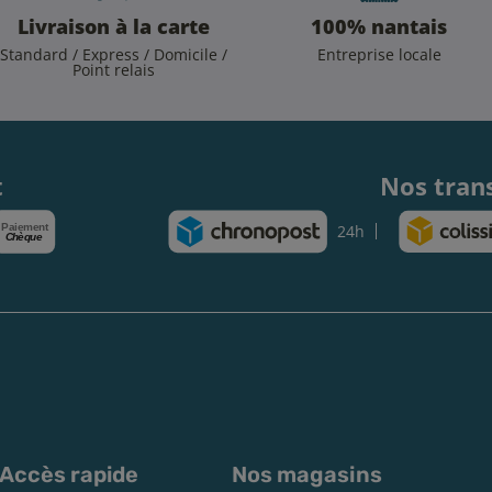
Livraison à la carte
100% nantais
Standard / Express / Domicile /
Entreprise locale
Point relais
.
t
Nos tran
Paiement
24h
Chèque
Accès rapide
Nos magasins