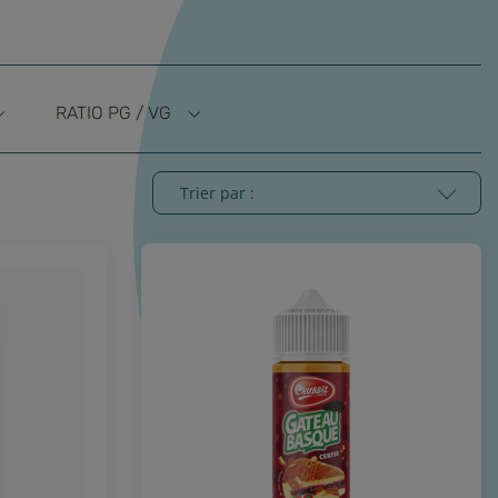
RATIO PG / VG
Trier par :