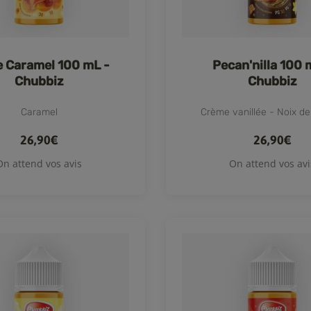
e Caramel 100 mL -
Pecan'nilla 100 
Chubbiz
Chubbiz
Caramel
Crème vanillée - Noix d
26,90€
26,90€
On attend vos avis
On attend vos avi