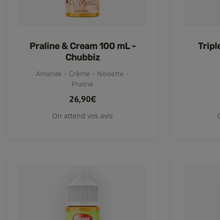
Praline & Cream 100 mL -
Tripl
Chubbiz
Amande - Crème - Noisette -
Praline
26,90€
On attend vos avis