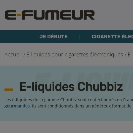
JE DÉBUTE
CIGARETTE ÉLE
Accueil
E-liquides pour cigarettes électroniques
E-
E-liquides Chubbiz
Les e-liquides de la gamme Chubbiz sont confectionnés en Franc
gourmandes
. Ils sont conditionnés dans un généreux format de