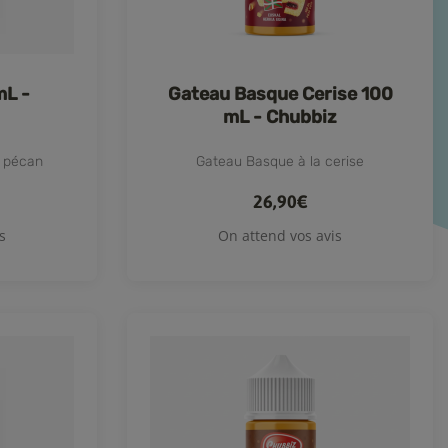
mL -
Gateau Basque Cerise 100
mL - Chubbiz
e pécan
Gateau Basque à la cerise
26,90€
s
On attend vos avis