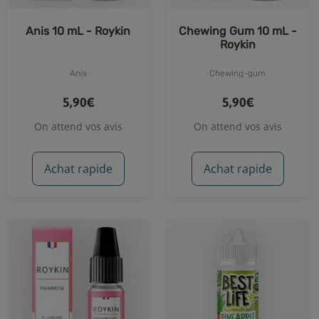
Anis 10 mL - Roykin
Chewing Gum 10 mL -
Roykin
Anis
Chewing-gum
5,90€
5,90€
On attend vos avis
On attend vos avis
Achat rapide
Achat rapide