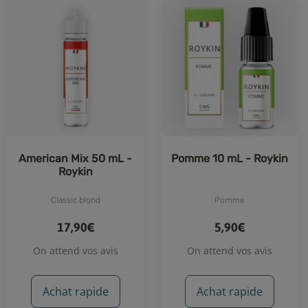
American Mix 50 mL -
Pomme 10 mL - Roykin
Roykin
Classic blond
Pomme
17,90€
5,90€
On attend vos avis
On attend vos avis
Achat rapide
Achat rapide