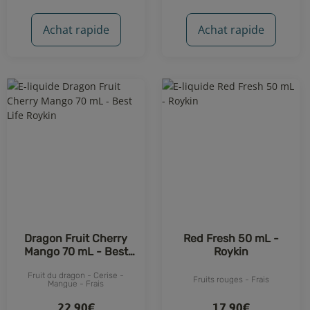
Achat rapide
Achat rapide
Dragon Fruit Cherry
Red Fresh 50 mL -
Mango 70 mL - Best
Roykin
Life Roykin
Fruit du dragon - Cerise -
Fruits rouges - Frais
Mangue - Frais
22,90€
17,90€