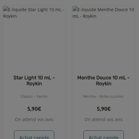
Star Light 10 mL -
Menthe Douce 10 mL -
Roykin
Roykin
Classic - Vanille
Menthe - Notes sucrées
5,90€
5,90€
On attend vos avis
On attend vos avis
Achat rapide
Achat rapide