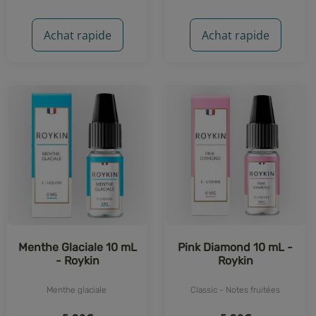
Achat rapide
Achat rapide
Menthe Glaciale 10 mL
Pink Diamond 10 mL -
- Roykin
Roykin
Menthe glaciale
Classic - Notes fruitées