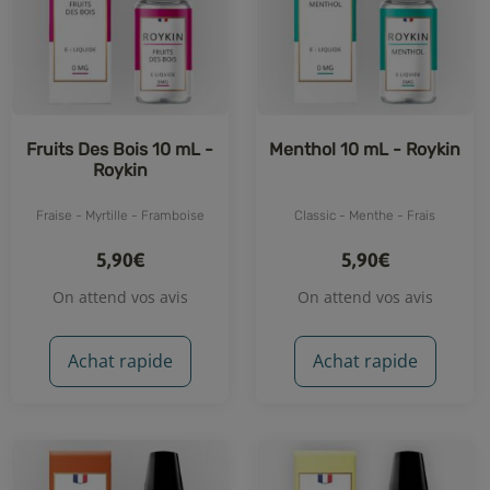
Fruits Des Bois 10 mL -
Menthol 10 mL - Roykin
Roykin
Fraise - Myrtille - Framboise
Classic - Menthe - Frais
5,90€
5,90€
On attend vos avis
On attend vos avis
Achat rapide
Achat rapide