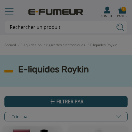
0
COMPTE
PANIER
Accueil
E-liquides pour cigarettes électroniques
E-liquides Roykin
E-liquides Roykin
FILTRER PAR
Trier par :