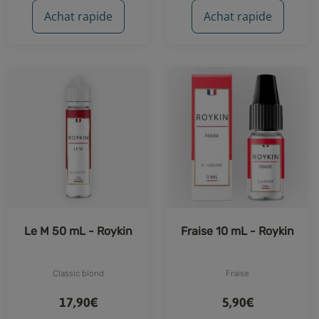
Achat rapide
Achat rapide
Le M 50 mL - Roykin
Fraise 10 mL - Roykin
Classic blond
Fraise
17,90€
5,90€