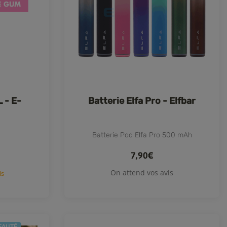
 - E-
Batterie Elfa Pro - Elfbar
Batterie Pod Elfa Pro 500 mAh
7,90€
On attend vos avis
7 avis
EAUTÉ