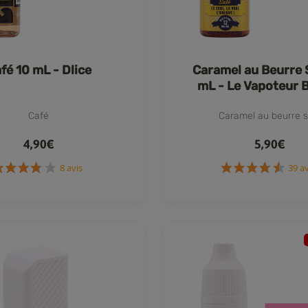
fé 10 mL - Dlice
Caramel au Beurre 
mL - Le Vapoteur 
Café
Caramel au beurre s
4,90€
5,90€
8 avis