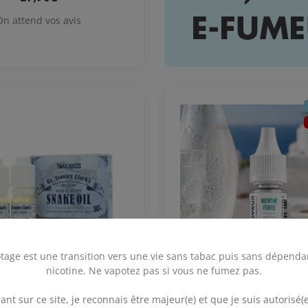
On attend vos avis
tage est une transition vers une vie sans tabac puis sans dépenda
nicotine. Ne vapotez pas si vous ne fumez pas.
.
ant sur ce site, je reconnais être majeur(e) et que je suis autorisé(e