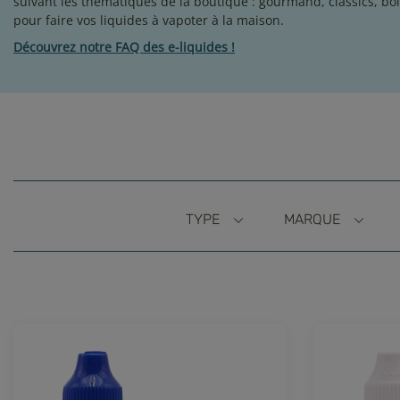
suivant les thématiques de la boutique : gourmand, classics, boi
pour faire vos liquides à vapoter à la maison.
Découvrez notre FAQ des e-liquides !
TYPE
MARQUE