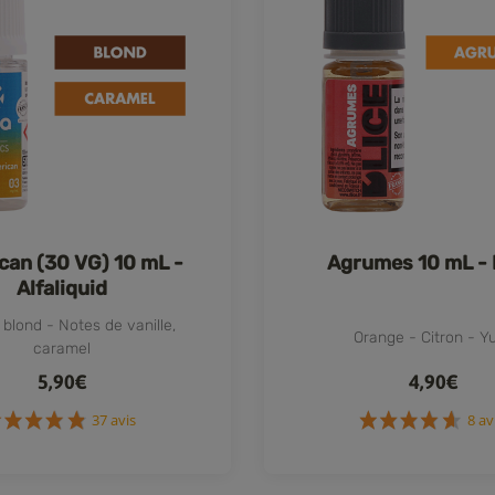
can (30 VG) 10 mL -
Agrumes 10 mL - 
Alfaliquid
 blond - Notes de vanille,
Orange - Citron - Y
caramel
5,90€
4,90€
37 avis