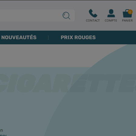
0
CONTACT
COMPTE
PANIER
NOUVEAUTÉS
PRIX ROUGES
s
en