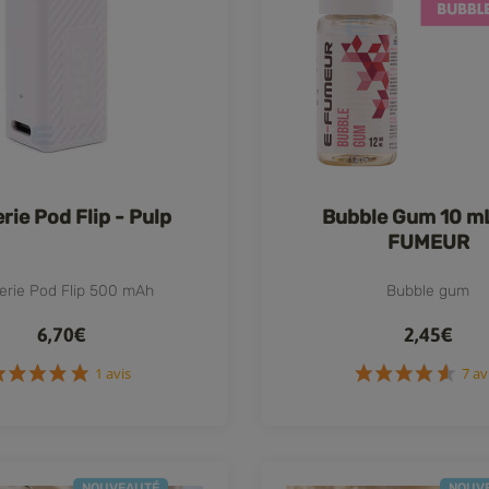
rie Pod Flip - Pulp
Bubble Gum 10 mL
FUMEUR
erie Pod Flip 500 mAh
Bubble gum
6,70€
2,45€
1 avis
NOUVEAUTÉ
NOUV