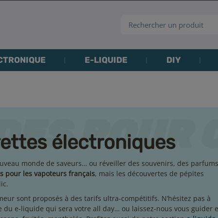
CTRONIQUE
E-LIQUIDE
DIY
rettes électroniques
 nouveau monde de saveurs… ou réveiller des souvenirs, des parfum
s pour les vapoteurs français
, mais les découvertes de pépites
ic.
eur sont proposés à des tarifs ultra-compétitifs. N’hésitez pas à
ée du e-liquide qui sera votre all day… ou laissez-nous vous guider 