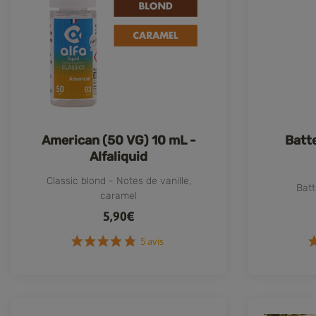
American (50 VG) 10 mL -
Batte
Alfaliquid
Classic blond - Notes de vanille,
Batt
caramel
5,90€
5 avis