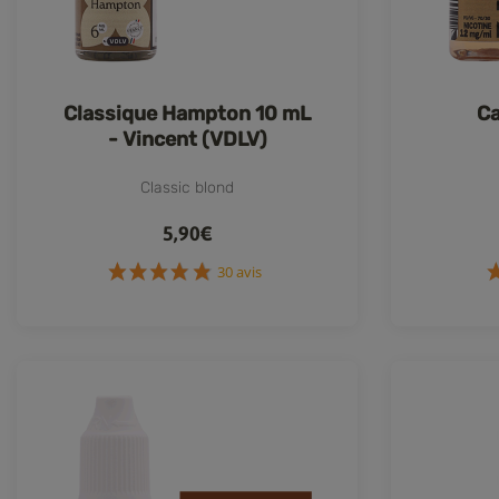
Classique Hampton 10 mL
Ca
- Vincent (VDLV)
Classic blond
5,90€
30 avis