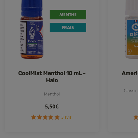
CoolMist Menthol 10 mL -
Ameri
Halo
Classic
Menthol
5,50€
3 avis