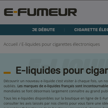
JE DÉBUTE
CIGARETTE ÉLE
Accueil
E-liquides pour cigarettes électroniques
E-liquides pour ciga
Découvrir un nouveau e-liquide c’est visiter à chaque fois, un
oubliés.
Les marques de e-liquides français sont incontournable
mondiales se font désormais largement connaître au grand publ
Tous les e-liquides disponibles sur la boutique en ligne de E-Fum
consulter les avis laissés par nos clients pour vous faire une id