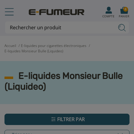
0
COMPTE
PANIER
Accueil
E-liquides pour cigarettes électroniques
E-liquides Monsieur Bulle (Liquideo)
E-liquides Monsieur Bulle
(Liquideo)
FILTRER PAR