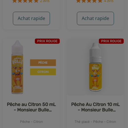
2 avis
4 avis
Achat rapide
Achat rapide
PRIX ROUGE
PRIX ROUGE
Pêche au Citron 50 mL
Pêche Au Citron 10 mL
- Monsieur Bulle
- Monsieur Bulle
(Liquideo)
Liquideo
Pêche - Citron
Thé glacé - Pêche - Citron