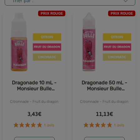
Trier par :
PRIX ROUGE
PRIX ROUGE
Dragonade 10 mL -
Dragonade 50 mL -
Monsieur Bulle
Monsieur Bulle
(Liquideo)
(Liquideo)
Citronnade - Fruit du dragon
Citronnade - Fruit du dragon
3,43€
11,13€
1 avis
1 avis