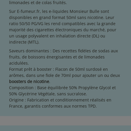
limonades et de colas fruités.
Sur E-fumeur.fr, les e-liquides Monsieur Bulle sont
disponibles en grand format 50ml sans nicotine. Leur
ratio 50/50 PG/VG les rend compatibles avec la grande
majorité des cigarettes électroniques du marché, pour
un usage polyvalent en inhalation directe (DL) ou
indirecte (MTL).
Saveurs dominantes : Des recettes fidèles de sodas aux
fruits, de boissons énergisantes et de limonades
acidulées.
Format prêt à booster : Flacon de 50ml surdosé en
arômes, dans une fiole de 70ml pour ajouter un ou deux
boosters de nicotine
.
Composition : Base équilibrée 50% Propylène Glycol et
50% Glycérine Végétale, sans sucralose.
Origine : Fabrication et conditionnement réalisés en
France, garantis conformes aux normes TPD.