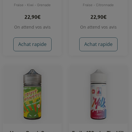
Vape Labs)
Labs)
Fraise - Kiwi - Grenade
Fraise - Citronnade
22,90€
22,90€
On attend vos avis
On attend vos avis
Achat rapide
Achat rapide