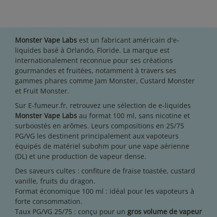
Monster Vape Labs
est un fabricant américain d'e-
liquides basé à Orlando, Floride. La marque est
internationalement reconnue pour ses créations
gourmandes et fruitées, notamment à travers ses
gammes phares comme Jam Monster, Custard Monster
et Fruit Monster.
Sur E-fumeur.fr, retrouvez une sélection de e-liquides
Monster Vape Labs
au format 100 ml, sans nicotine et
surboostés en arômes. Leurs compositions en 25/75
PG/VG les destinent principalement aux vapoteurs
équipés de matériel subohm pour une vape aérienne
(DL) et une production de vapeur dense.
Des saveurs cultes : confiture de fraise toastée, custard
vanille, fruits du dragon.
Format économique 100 ml : idéal pour les vapoteurs à
forte consommation.
Taux PG/VG 25/75 : conçu pour un
gros volume de vapeur