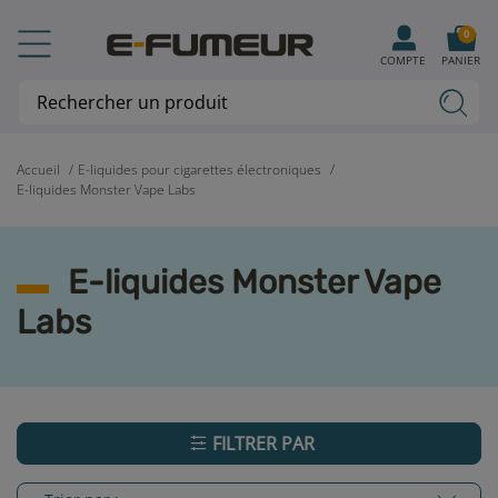
0
COMPTE
PANIER
Accueil
E-liquides pour cigarettes électroniques
E-liquides Monster Vape Labs
E-liquides Monster Vape
Labs
FILTRER PAR