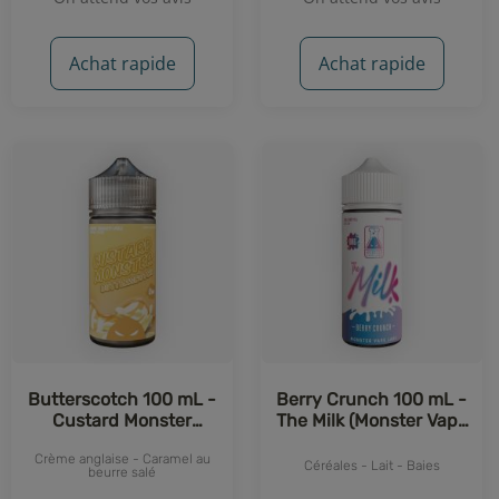
Achat rapide
Achat rapide
Butterscotch 100 mL -
Berry Crunch 100 mL -
Custard Monster
The Milk (Monster Vape
(Monster Vape Labs)
Labs)
Crème anglaise - Caramel au
Céréales - Lait - Baies
beurre salé