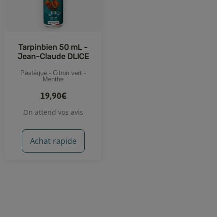
Tarpinbien 50 mL -
Jean-Claude DLICE
Pastèque - Citron vert -
Menthe
19,90€
On attend vos avis
Achat rapide