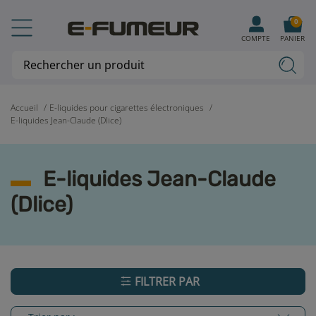
0
COMPTE
PANIER
Accueil
E-liquides pour cigarettes électroniques
E-liquides Jean-Claude (Dlice)
E-liquides Jean-Claude
(Dlice)
FILTRER PAR