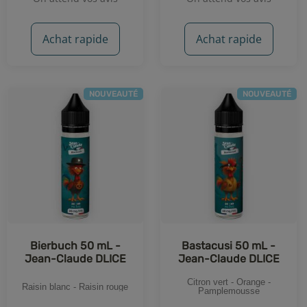
Achat rapide
Achat rapide
NOUVEAUTÉ
NOUVEAUTÉ
Bierbuch 50 mL -
Bastacusi 50 mL -
Jean-Claude DLICE
Jean-Claude DLICE
Citron vert - Orange -
Raisin blanc - Raisin rouge
Pamplemousse