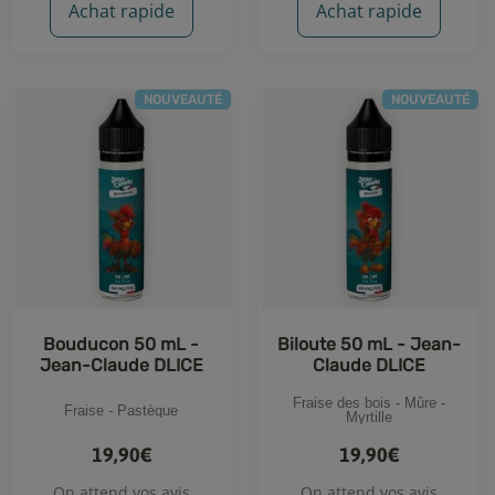
Achat rapide
Achat rapide
NOUVEAUTÉ
NOUVEAUTÉ
Bouducon 50 mL -
Biloute 50 mL - Jean-
Jean-Claude DLICE
Claude DLICE
Fraise des bois - Mûre -
Fraise - Pastèque
Myrtille
19,90€
19,90€
On attend vos avis
On attend vos avis