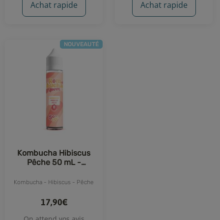
Achat rapide
Achat rapide
NOUVEAUTÉ
Kombucha Hibiscus
Pêche 50 mL -
Kombucha Fever
Kombucha - Hibiscus - Pêche
17,90€
On attend vos avis