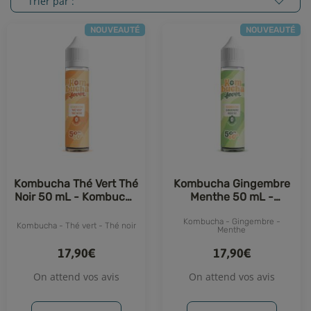
Trier par :
NOUVEAUTÉ
NOUVEAUTÉ
Kombucha Thé Vert Thé
Kombucha Gingembre
Noir 50 mL - Kombucha
Menthe 50 mL -
Fever
Kombucha Fever
Kombucha - Gingembre -
Kombucha - Thé vert - Thé noir
Menthe
17,90€
17,90€
On attend vos avis
On attend vos avis