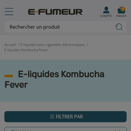
0
COMPTE
PANIER
Accueil
E-liquides pour cigarettes électroniques
E-liquides Kombucha Fever
E-liquides Kombucha
Fever
FILTRER PAR