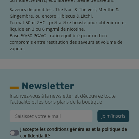
ou indirecte (MTL) équilibrée et pleine de saveurs.
Saveurs disponibles : Thé Noir & Thé vert, Menthe &
Gingembre, ou encore Hibiscus & Litchi.
Format 50ml ZHC : prêt à être boosté pour obtenir un e-
liquide en 3 ou 6 mg/ml de nicotine.
Base 50/50 PG/VG : ratio équilibré pour un bon
compromis entre restitution des saveurs et volume de
vapeur.
Newsletter
Inscrivez-vous à la newsletter et découvrez toute
l'actualité et les bons plans de la boutique
Je m'inscris
J'accepte les conditions générales et la politique de
confidentialité