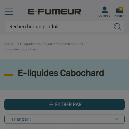
0
COMPTE
PANIER
Accueil
E-liquides pour cigarettes électroniques
E-liquides Cabochard
E-liquides Cabochard
FILTRER PAR
Trier par :