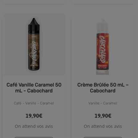
Café Vanille Caramel 50
Crème Brûlée 50 mL –
mL - Cabochard
Cabochard
Café - Vanille - Caramel
Vanille - Caramel
19,90€
19,90€
On attend vos avis
On attend vos avis