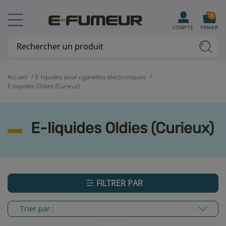
0
COMPTE
PANIER
Accueil
E-liquides pour cigarettes électroniques
E-liquides Oldies (Curieux)
E-liquides Oldies (Curieux)
FILTRER PAR
Trier par :