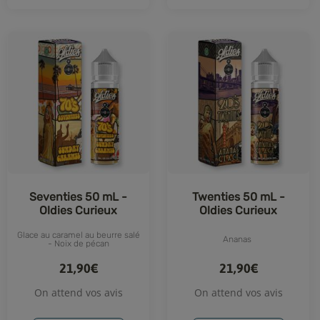
Seventies 50 mL -
Twenties 50 mL -
Oldies Curieux
Oldies Curieux
Glace au caramel au beurre salé
Ananas
- Noix de pécan
21,90€
21,90€
On attend vos avis
On attend vos avis