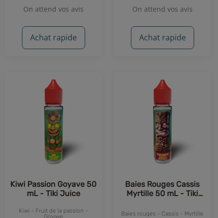
On attend vos avis
On attend vos avis
Achat rapide
Achat rapide
Kiwi Passion Goyave 50
Baies Rouges Cassis
mL - Tiki Juice
Myrtille 50 mL - Tiki
Juice
Kiwi - Fruit de la passion -
Baies rouges - Cassis - Myrtille
Goyave