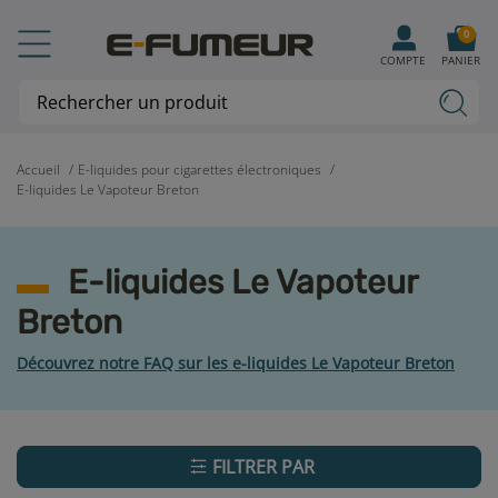
0
COMPTE
PANIER
Accueil
E-liquides pour cigarettes électroniques
E-liquides Le Vapoteur Breton
E-liquides Le Vapoteur
Breton
Découvrez notre FAQ sur les e-liquides Le Vapoteur Breton
FILTRER PAR