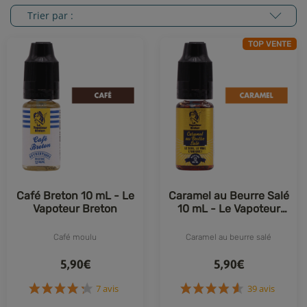
Trier par :
TOP VENTE
Café Breton 10 mL - Le
Caramel au Beurre Salé
Vapoteur Breton
10 mL - Le Vapoteur
Breton
Café moulu
Caramel au beurre salé
5,90€
5,90€
7 avis
39 avis