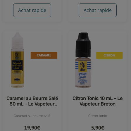
Achat rapide
Achat rapide
Caramel au Beurre Salé
Citron Tonic 10 mL - Le
50 mL - Le Vapoteur
Vapoteur Breton
Breton
Caramel au beurre salé
Citron tonic
19,90€
5,90€