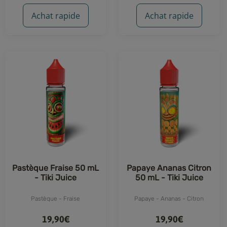
Achat rapide
Achat rapide
Pastèque Fraise 50 mL
Papaye Ananas Citron
- Tiki Juice
50 mL - Tiki Juice
Pastèque - Fraise
Papaye - Ananas - Citron
19,90€
19,90€