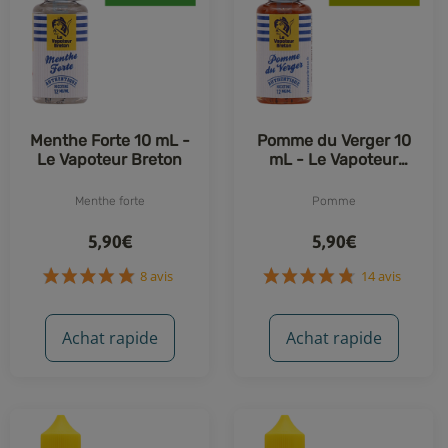
Menthe Forte 10 mL -
Pomme du Verger 10
Le Vapoteur Breton
mL - Le Vapoteur
Breton
Menthe forte
Pomme
5,90€
5,90€
Achat rapide
Achat rapide
8 avis
14 avis