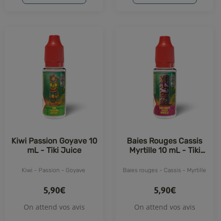
Kiwi Passion Goyave 10
Baies Rouges Cassis
mL - Tiki Juice
Myrtille 10 mL - Tiki
Juice
Kiwi - Passion - Goyave
Baies rouges - Cassis - Myrtille
5,90€
5,90€
On attend vos avis
On attend vos avis