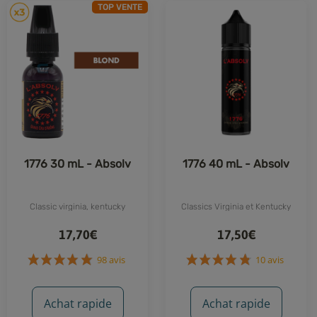
TOP VENTE
1776 30 mL - Absolv
1776 40 mL - Absolv
Classic virginia, kentucky
Classics Virginia et Kentucky
17,70€
17,50€
98 avis
10 avis
Achat rapide
Achat rapide