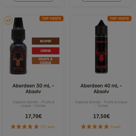
TOP VENTE
TOP VENTE
Aberdeen 30 mL -
Aberdeen 40 mL -
Absolv
Absolv
Classics blonds - Fruits à
Classics blonds - Fruits à coque
coque - Cerise
- Cerise
17,70€
17,50€