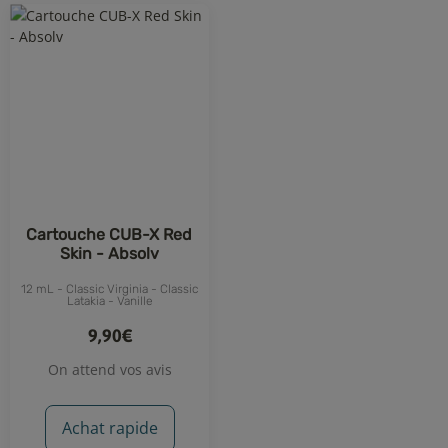
Cartouche CUB-X Red
Skin - Absolv
12 mL - Classic Virginia - Classic
Latakia - Vanille
9,90€
On attend vos avis
Achat rapide