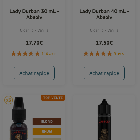
Lady Durban 30 mL -
Lady Durban 40 mL -
Absolv
Absolv
Cigarillo - Vanille
Cigarillo - Vanille
17,70€
17,50€
Achat rapide
Achat rapide
110 avis
9 avis
TOP VENTE