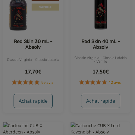
Red Skin 30 mL -
Red Skin 40 mL -
Absolv
Absolv
Classic Virginia - Classic Latakia
Classic Virginia - Classic Latakia
- Vanille
17,70€
17,50€
Achat rapide
Achat rapide
99 avis
12 avis