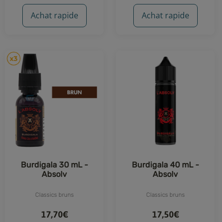
251 avis
9 avis
Achat rapide
Achat rapide
Burdigala 30 mL -
Burdigala 40 mL -
Absolv
Absolv
Classics bruns
Classics bruns
17,70€
17,50€