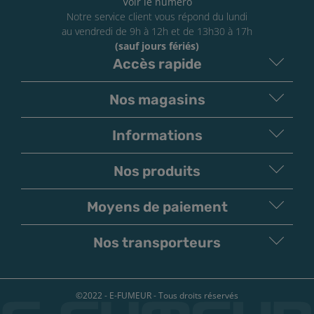
Voir le numéro
Notre service client vous répond du lundi
au vendredi de 9h à 12h et de 13h30 à 17h
(sauf jours fériés)
Accès rapide
Nos magasins
Informations
Nos produits
Moyens de paiement
V
irement
Paiement
Bancaire
Chèque
Nos transporteurs
©2022 - E-FUMEUR - Tous droits réservés