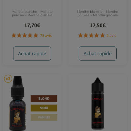
Menthe blanche - Menthe
Menthe blanche - Menthe
poivrée - Menthe glaciale
poivrée - Menthe glaciale
17,70€
17,50€
Achat rapide
Achat rapide
73 avis
5 avis