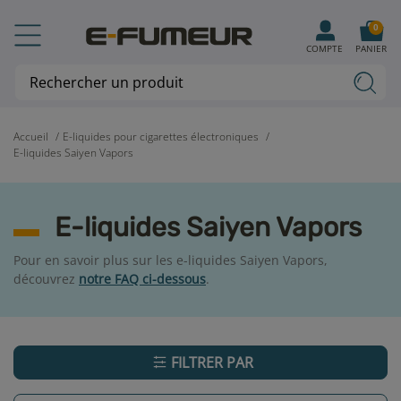
0
COMPTE
PANIER
Accueil
E-liquides pour cigarettes électroniques
E-liquides Saiyen Vapors
E-liquides Saiyen Vapors
Pour en savoir plus sur les e-liquides Saiyen Vapors,
découvrez
notre FAQ ci-dessous
.
FILTRER PAR