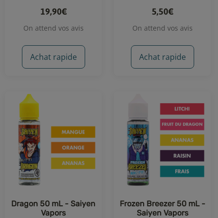
19,90€
5,50€
On attend vos avis
On attend vos avis
Achat rapide
Achat rapide
Dragon 50 mL - Saiyen
Frozen Breezer 50 mL -
Vapors
Saiyen Vapors