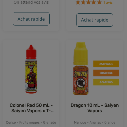
On attend vos avis
1 avis
Achat rapide
Achat rapide
Colonel Red 50 mL -
Dragon 10 mL - Saiyen
Saiyen Vapors x T-
Vapors
Juice
Cerise - Fruits rouges - Grenade
Mangue - Ananas - Orange