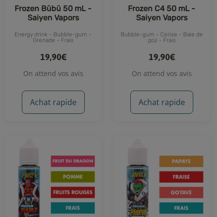
Frozen Bübü 50 mL -
Frozen C4 50 mL -
Saiyen Vapors
Saiyen Vapors
Energy drink - Bubble-gum -
Bubble-gum - Cerise - Baie de
Grenade - Frais
goji - Frais
19,90€
19,90€
On attend vos avis
On attend vos avis
Achat rapide
Achat rapide