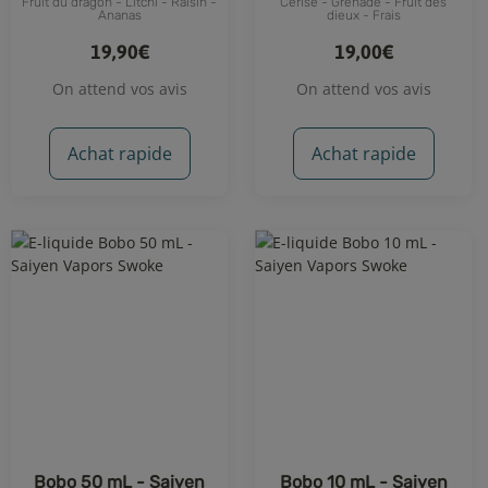
Fruit du dragon - Litchi - Raisin -
Cerise - Grenade - Fruit des
Ananas
dieux - Frais
19,90€
19,00€
On attend vos avis
On attend vos avis
Achat rapide
Achat rapide
Bobo 50 mL - Saiyen
Bobo 10 mL - Saiyen