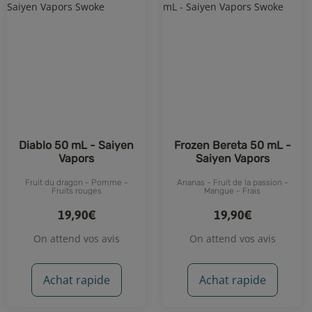
Diablo 50 mL - Saiyen
Frozen Bereta 50 mL -
Vapors
Saiyen Vapors
Fruit du dragon - Pomme -
Ananas - Fruit de la passion -
Fruits rouges
Mangue - Frais
19,90€
19,90€
On attend vos avis
On attend vos avis
Achat rapide
Achat rapide