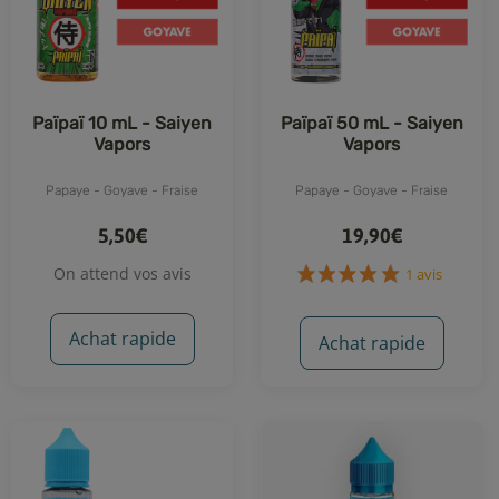
Païpaï 10 mL - Saiyen
Païpaï 50 mL - Saiyen
Vapors
Vapors
Papaye - Goyave - Fraise
Papaye - Goyave - Fraise
5,50€
19,90€
On attend vos avis
Achat rapide
Achat rapide
1 avis