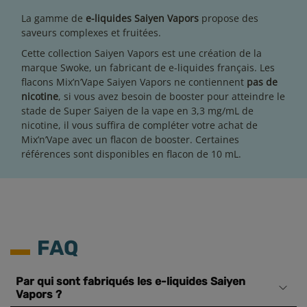
La gamme de
e-liquides Saiyen Vapors
propose des
saveurs complexes et fruitées.
Cette collection Saiyen Vapors est une création de la
marque
Swoke
, un fabricant de e-liquides français. Les
flacons Mix’n’Vape Saiyen Vapors ne contiennent
pas de
nicotine
, si vous avez besoin de booster pour atteindre le
stade de Super Saiyen de la vape en 3,3 mg/mL de
nicotine, il vous suffira de compléter votre achat de
Mix’n’Vape avec
un
flacon de booster
. Certaines
références sont disponibles en flacon de 10 mL.
FAQ
Par qui sont fabriqués les e-liquides Saiyen
Vapors ?