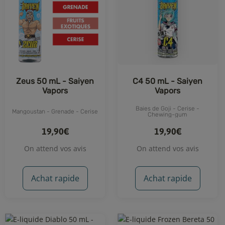
Zeus 50 mL - Saiyen
C4 50 mL - Saiyen
Vapors
Vapors
Baies de Goji - Cerise -
Mangoustan - Grenade - Cerise
Chewing-gum
19,90€
19,90€
On attend vos avis
On attend vos avis
Achat rapide
Achat rapide