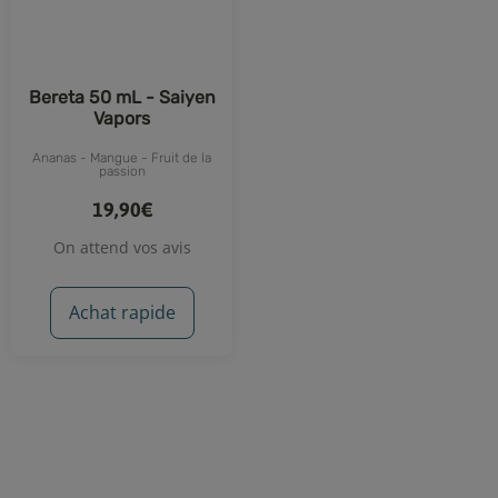
Bereta 50 mL - Saiyen
Vapors
Ananas - Mangue - Fruit de la
passion
19,90€
On attend vos avis
Achat rapide