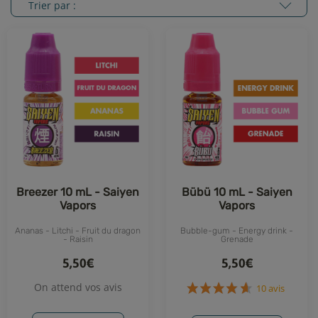
Trier par :
Breezer 10 mL - Saiyen
Bübü 10 mL - Saiyen
Vapors
Vapors
Ananas - Litchi - Fruit du dragon
Bubble-gum - Energy drink -
- Raisin
Grenade
5,50€
5,50€
On attend vos avis
10 avis