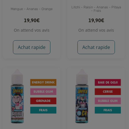
Litchi - Raisin - Ananas - Pitaya
Mangue - Ananas - Orange
- Frais
19,90€
19,90€
On attend vos avis
On attend vos avis
Achat rapide
Achat rapide