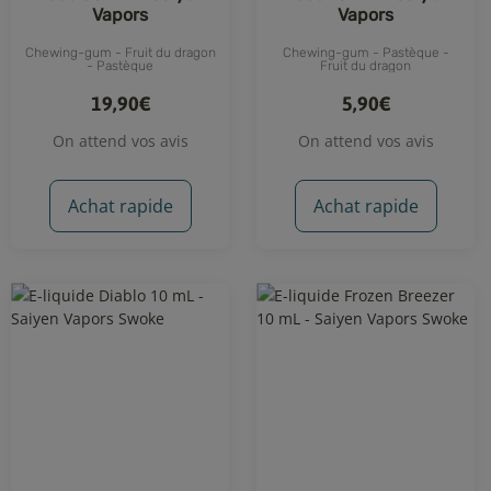
Vapors
Vapors
Chewing-gum - Fruit du dragon
Chewing-gum - Pastèque -
- Pastèque
Fruit du dragon
19,90€
5,90€
On attend vos avis
On attend vos avis
Achat rapide
Achat rapide