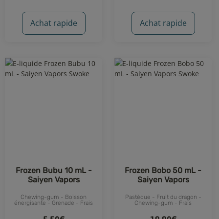
Achat rapide
Achat rapide
Frozen Bubu 10 mL -
Frozen Bobo 50 mL -
Saiyen Vapors
Saiyen Vapors
Chewing-gum - Boisson
Pastèque - Fruit du dragon -
énergisante - Grenade - Frais
Chewing-gum - Frais