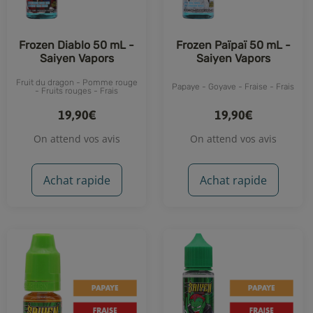
Frozen Diablo 50 mL -
Frozen Païpaï 50 mL -
Saiyen Vapors
Saiyen Vapors
Fruit du dragon - Pomme rouge
Papaye - Goyave - Fraise - Frais
- Fruits rouges - Frais
19,90€
19,90€
On attend vos avis
On attend vos avis
Achat rapide
Achat rapide