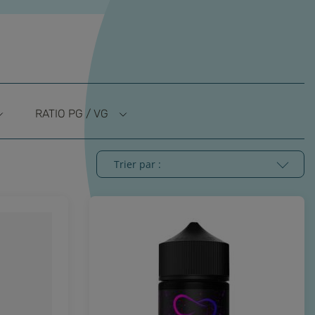
RATIO PG / VG
Trier par :