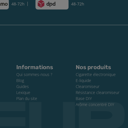
48-72h
48-72h
Informations
Nos produits
Qui sommes-nous ?
Cigarette électronique
Blog
E-liquide
Guides
Clearomiseur
Lexique
Résistance clearomiseur
Plan du site
Base DIY
Arôme concentré DIY