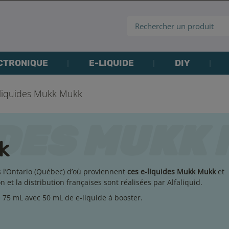
CTRONIQUE
E-LIQUIDE
DIY
liquides Mukk Mukk
k
s l’Ontario (Québec) d’où proviennent
ces e-liquides Mukk Mukk
et
 et la distribution françaises sont réalisées par Alfaliquid.
 75 mL avec 50 mL de e-liquide à booster.