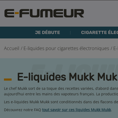
JE DÉBUTE
CIGARETTE ÉLE
Accueil
E-liquides pour cigarettes électroniques
E-
E-liquides Mukk Muk
Le chef Mukk sort de sa toque des recettes variées, d’abord dan
aujourd’hui entre les mains des vapoteurs français. La production
Les e-liquides Mukk Mukk sont conditionnés dans des flacons de
Découvrez notre FAQ
tout savoir sur ces liquides Mukk Mukk
.