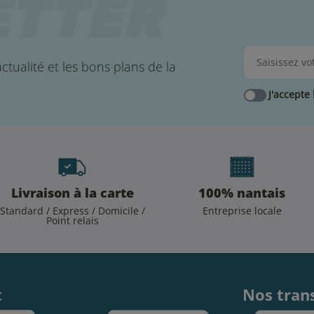
ctualité et les bons plans de la
J'accepte 
Livraison à la carte
100% nantais
Standard / Express / Domicile /
Entreprise locale
Point relais
.
t
Nos tran