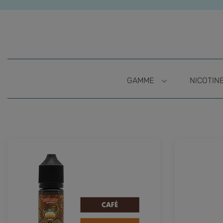
GAMME
NICOTIN