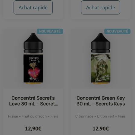
Achat rapide
Achat rapide
NOUVEAUTÉ
NOUVEAUTÉ
Concentré Secret's
Concentré Green Key
Love 30 mL - Secrets
30 mL - Secrets Keys
Keys
Fraise - Fruit du dragon - Frais
Citronnade - Citron vert - Frais
12,90€
12,90€