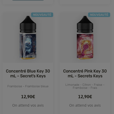
NOUVEAUTÉ
NOUVEAUTÉ
Concentré Blue Key 30
Concentré Pink Key 30
mL - Secret's Keys
mL - Secrets Keys
Limonade - Citron - Fraise -
Framboise - Framboise bleue
Framboise - Frais
12,90€
12,90€
On attend vos avis
On attend vos avis