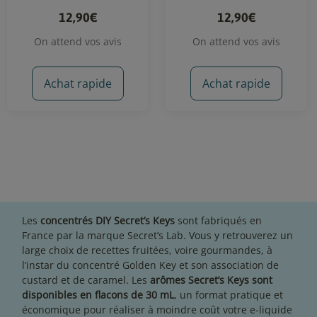
12,90€
12,90€
On attend vos avis
On attend vos avis
Achat rapide
Achat rapide
Les
concentrés DIY Secret’s Keys
sont fabriqués en
France par la marque Secret’s Lab. Vous y retrouverez un
large choix de recettes fruitées, voire gourmandes, à
l’instar du concentré Golden Key et son association de
custard et de caramel. Les
arômes Secret’s Keys sont
disponibles en flacons de 30 mL
, un format pratique et
économique pour réaliser à moindre coût votre e-liquide