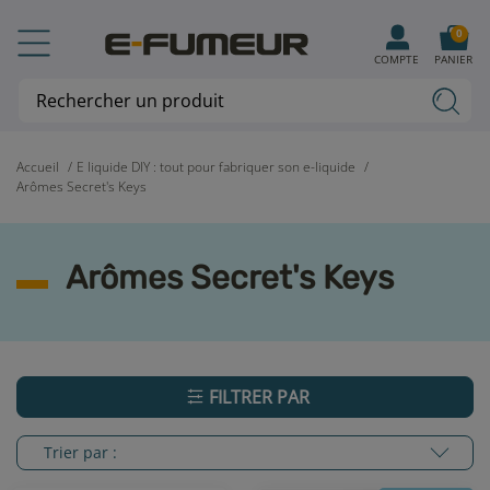
0
COMPTE
PANIER
Accueil
E liquide DIY : tout pour fabriquer son e-liquide
Arômes Secret's Keys
Arômes Secret's Keys
FILTRER PAR
Trier par :