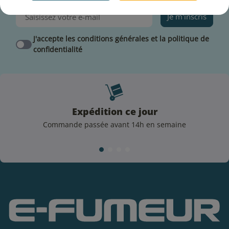
Je m'inscris
J'accepte les conditions générales et la politique de
confidentialité
Expédition ce jour
Commande passée avant 14h en semaine