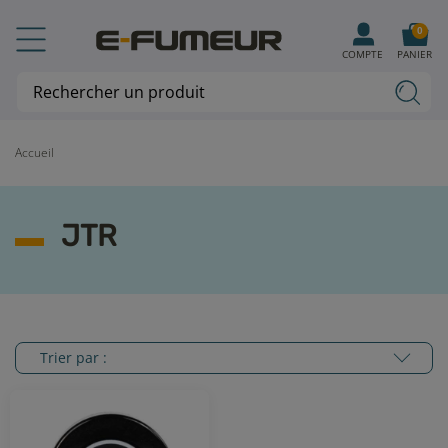
0
COMPTE
PANIER
Accueil
JTR
Trier par :