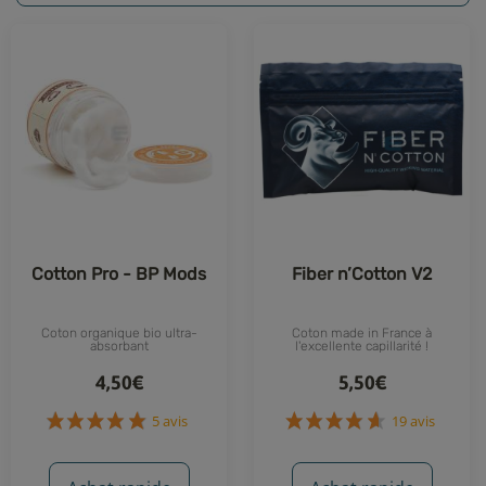
Cotton Pro - BP Mods
Fiber n’Cotton V2
Coton organique bio ultra-
Coton made in France à
absorbant
l'excellente capillarité !
4,50€
5,50€
5 avis
19 avis