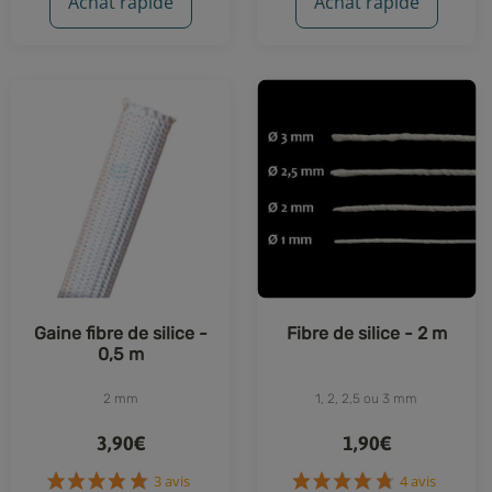
Achat rapide
Achat rapide
Gaine fibre de silice -
Fibre de silice - 2 m
0,5 m
2 mm
1, 2, 2,5 ou 3 mm
3,90€
1,90€