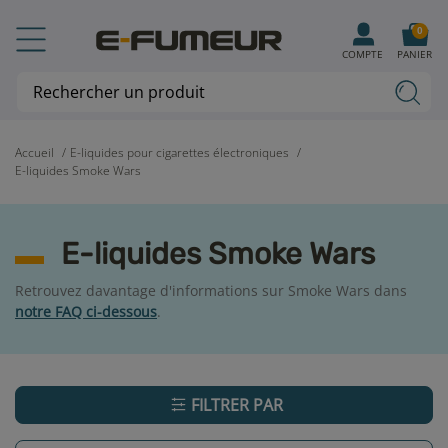
0
COMPTE
PANIER
Accueil
E-liquides pour cigarettes électroniques
E-liquides Smoke Wars
E-liquides Smoke Wars
Retrouvez davantage d'informations sur Smoke Wars dans
notre FAQ ci-dessous
.
FILTRER PAR