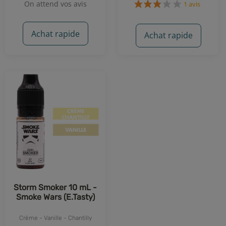
On attend vos avis
1 avis
Achat rapide
Achat rapide
Storm Smoker 10 mL -
Smoke Wars (E.Tasty)
Crème - Vanille - Chantilly