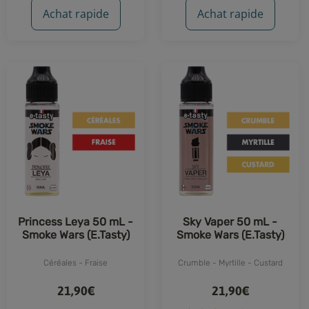
Achat rapide
Achat rapide
Princess Leya 50 mL -
Sky Vaper 50 mL -
Smoke Wars (E.Tasty)
Smoke Wars (E.Tasty)
Céréales - Fraise
Crumble - Myrtille - Custard
21,90€
21,90€