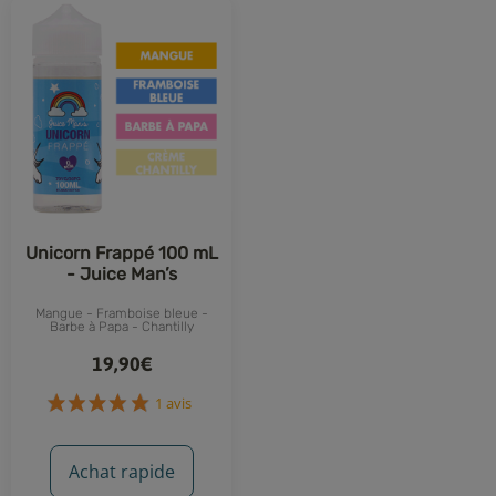
Unicorn Frappé 100 mL
- Juice Man’s
Mangue - Framboise bleue -
Barbe à Papa - Chantilly
19,90€
1 avis
Achat rapide