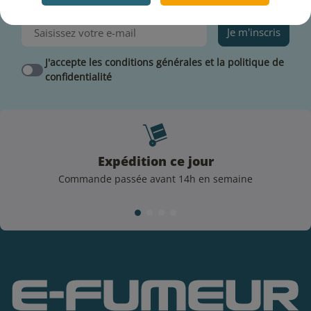
l'actualité et les bons plans de la boutique
Je m'inscris
J'accepte les conditions générales et la politique de
confidentialité
Expédition ce jour
Commande passée avant 14h en semaine