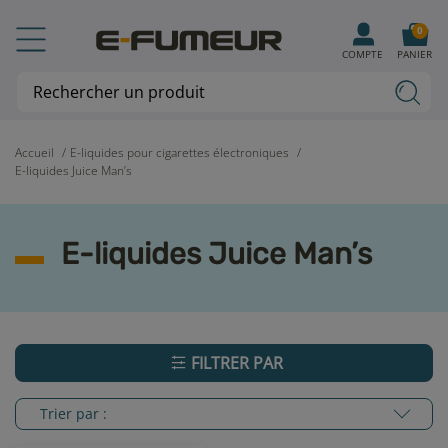
0
COMPTE
PANIER
Accueil
E-liquides pour cigarettes électroniques
E-liquides Juice Man’s
E-liquides Juice Man’s
FILTRER PAR
Trier par :