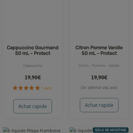
1 avis
Cappuccino Gourmand
Citron Pomme Vanille
50 mL - Protect
50 mL - Protect
Cappuccino
Citron - Pomme - Vanille
19,90€
19,90€
On attend vos avis
Achat rapide
Achat rapide
SELS DE NICOTINE