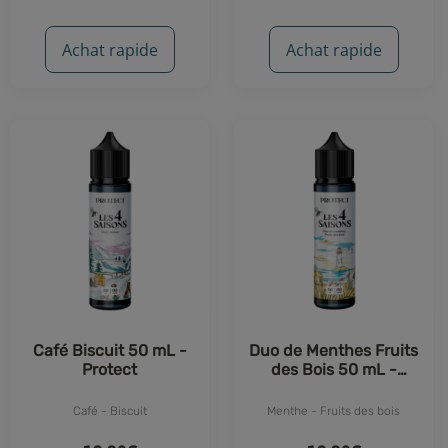
Achat rapide
Achat rapide
Café Biscuit 50 mL -
Duo de Menthes Fruits
Protect
des Bois 50 mL -
Protect
Café - Biscuit
Menthe - Fruits des bois