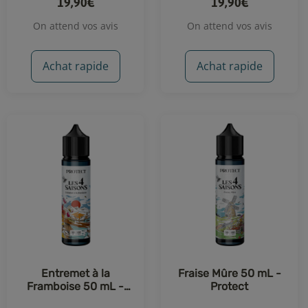
19,90€
19,90€
On attend vos avis
On attend vos avis
Achat rapide
Achat rapide
Entremet à la
Fraise Mûre 50 mL -
Framboise 50 mL -
Protect
Protect