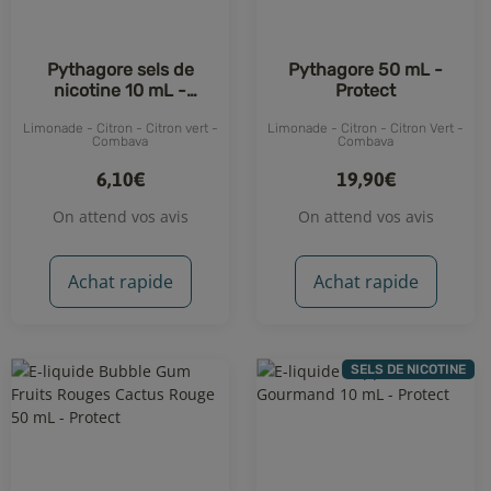
Pythagore sels de
Pythagore 50 mL -
nicotine 10 mL -
Protect
Protect
Limonade - Citron - Citron vert -
Limonade - Citron - Citron Vert -
Combava
Combava
6,10€
19,90€
On attend vos avis
On attend vos avis
Achat rapide
Achat rapide
SELS DE NICOTINE