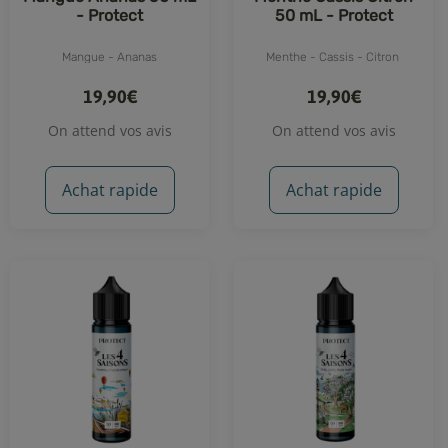
- Protect
50 mL - Protect
Mangue - Ananas
Menthe - Cassis - Citron
19,90€
19,90€
On attend vos avis
On attend vos avis
Achat rapide
Achat rapide