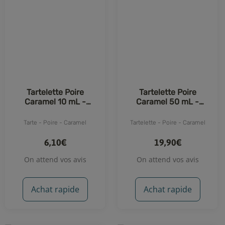
Tartelette Poire
Tartelette Poire
Caramel 10 mL -
Caramel 50 mL -
Protect
Protect
Tarte - Poire - Caramel
Tartelette - Poire - Caramel
6,10€
19,90€
On attend vos avis
On attend vos avis
Achat rapide
Achat rapide