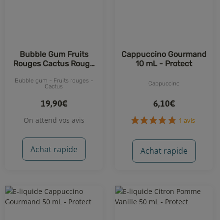
Bubble Gum Fruits
Cappuccino Gourmand
Rouges Cactus Rouge
10 mL - Protect
50 mL - Protect
Bubble gum - Fruits rouges -
Cappuccino
Cactus
19,90€
6,10€
On attend vos avis
Achat rapide
Achat rapide