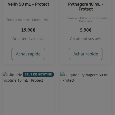
Neith 50 mL - Protect
Pythagore 10 mL -
Protect
Limonade - Citron - Citron vert -
Thé à la menthe - Citron - Miel
Combava
19,90€
5,90€
On attend vos avis
On attend vos avis
Achat rapide
Achat rapide
SELS DE NICOTINE