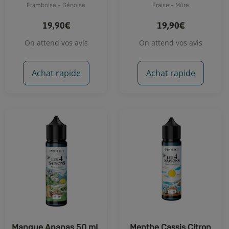
Framboise - Génoise
Fraise - Mûre
19,90€
19,90€
On attend vos avis
On attend vos avis
Achat rapide
Achat rapide
Mangue Ananas 50 mL
Menthe Cassis Citron