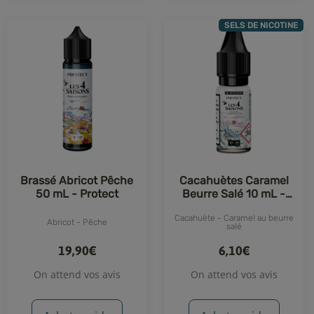
SELS DE NICOTINE
Brassé Abricot Pêche
Cacahuètes Caramel
50 mL - Protect
Beurre Salé 10 mL -
Protect
Cacahuète - Caramel au beurre
Abricot - Pêche
salé
19,90€
6,10€
On attend vos avis
On attend vos avis