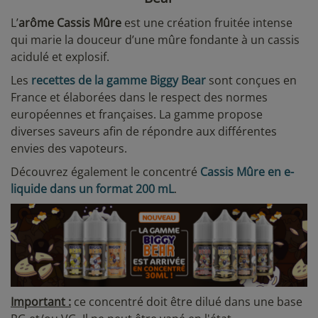
L’
arôme Cassis Mûre
est une création fruitée intense
qui marie la douceur d’une mûre fondante à un cassis
acidulé et explosif.
Les
recettes de la gamme Biggy Bear
sont conçues en
France et élaborées dans le respect des normes
européennes et françaises. La gamme propose
diverses saveurs afin de répondre aux différentes
envies des vapoteurs.
Découvrez également le concentré
Cassis Mûre en e-
liquide dans un format 200 mL
.
Important :
ce concentré doit être dilué dans une base