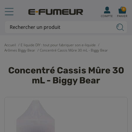
0
COMPTE
PANIER
Accueil
E liquide DIY : tout pour fabriquer son e-liquide
Arômes Biggy Bear
Concentré Cassis Mûre 30 mL - Biggy Bear
Concentré Cassis Mûre 30
mL - Biggy Bear