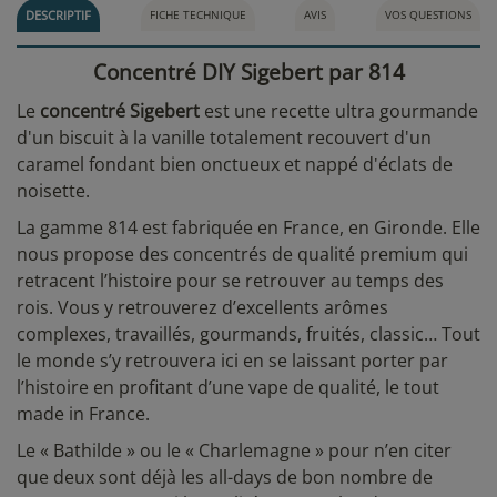
DESCRIPTIF
FICHE TECHNIQUE
AVIS
VOS QUESTIONS
Concentré DIY Sigebert par 814
Le
concentré Sigebert
est une recette ultra gourmande
d'un biscuit à la vanille totalement recouvert d'un
caramel fondant bien onctueux et nappé d'éclats de
noisette.
La gamme 814 est fabriquée en France, en Gironde. Elle
nous propose des concentrés de qualité premium qui
retracent l’histoire pour se retrouver au temps des
rois. Vous y retrouverez d’excellents arômes
complexes, travaillés, gourmands, fruités, classic… Tout
le monde s’y retrouvera ici en se laissant porter par
l’histoire en profitant d’une vape de qualité, le tout
made in France.
Le « Bathilde » ou le « Charlemagne » pour n’en citer
que deux sont déjà les all-days de bon nombre de