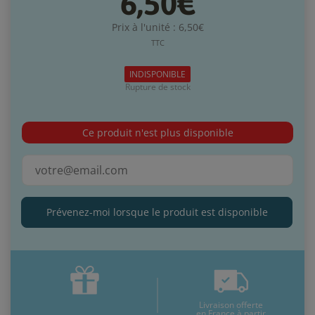
6,50€
Prix à l'unité : 6,50€
TTC
INDISPONIBLE
Rupture de stock
Ce produit n'est plus disponible
Prévenez-moi lorsque le produit est disponible
Livraison offerte
en France à partir