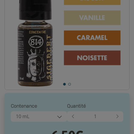
Contenance
Quantité
10 mL