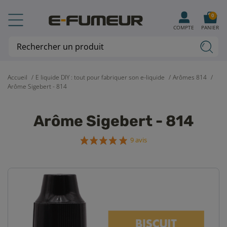
0
COMPTE
PANIER
Accueil
E liquide DIY : tout pour fabriquer son e-liquide
Arômes 814
Arôme Sigebert - 814
Arôme Sigebert - 814
9 avis