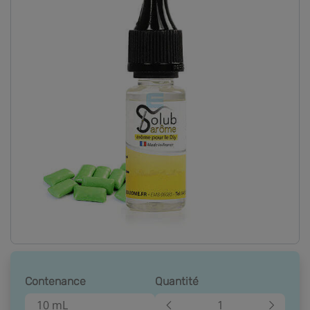
Contenance
Quantité
10 mL