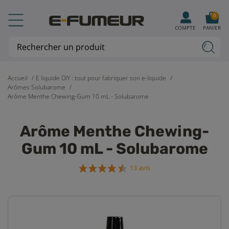
0
COMPTE
PANIER
Accueil
E liquide DIY : tout pour fabriquer son e-liquide
Arômes Solubarome
Arôme Menthe Chewing-Gum 10 mL - Solubarome
Arôme Menthe Chewing-
Gum 10 mL - Solubarome
13 avis