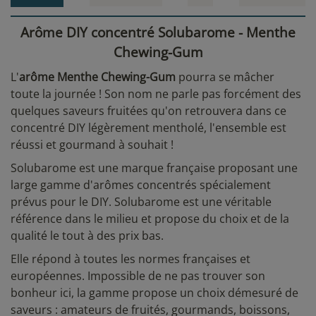
Arôme DIY concentré Solubarome - Menthe
Chewing-Gum
L'
arôme Menthe Chewing-Gum
pourra se mâcher
toute la journée ! Son nom ne parle pas forcément des
quelques saveurs fruitées qu'on retrouvera dans ce
concentré DIY légèrement mentholé, l'ensemble est
réussi et gourmand à souhait !
Solubarome est une marque française proposant une
large gamme d'arômes concentrés spécialement
prévus pour le DIY. Solubarome est une véritable
référence dans le milieu et propose du choix et de la
qualité le tout à des prix bas.
Elle répond à toutes les normes françaises et
européennes. Impossible de ne pas trouver son
bonheur ici, la gamme propose un choix démesuré de
saveurs : amateurs de fruités, gourmands, boissons,