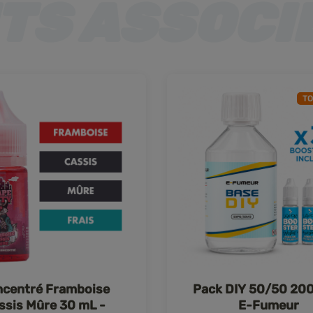
TO
centré Framboise
Pack DIY 50/50 200
ssis Mûre 30 mL -
E-Fumeur