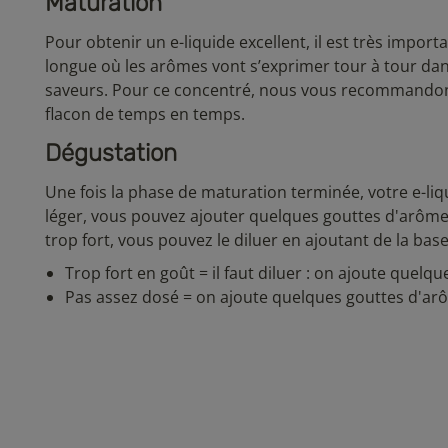
Maturation
Pour obtenir un e-liquide excellent, il est très impor
longue où les arômes vont s’exprimer tour à tour dans 
saveurs. Pour ce concentré, nous vous recommandon
flacon de temps en temps.
Dégustation
Une fois la phase de maturation terminée, votre e-liq
léger, vous pouvez ajouter quelques gouttes d'arômes 
trop fort, vous pouvez le diluer en ajoutant de la base
Trop fort en goût = il faut diluer : on ajoute quelq
Pas assez dosé = on ajoute quelques gouttes d'a