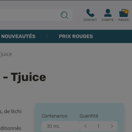
0
CONTACT
COMPTE
PANIER
NOUVEAUTÉS
PRIX ROUGES
juice
- Tjuice
, de litchi
Contenance
Quantité
30 mL
nditionnés