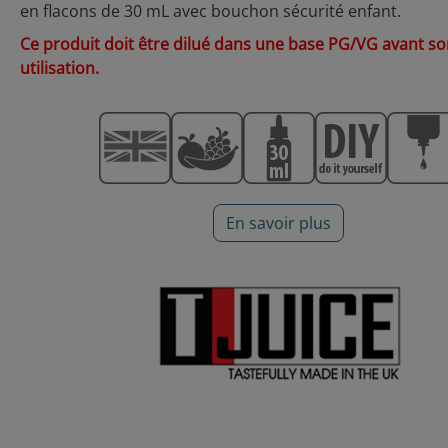
en flacons de 30 mL avec bouchon sécurité enfant.
Ce produit doit être dilué dans une base PG/VG avant s
utilisation.
En savoir plus