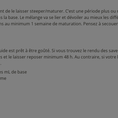
tant de le laisser steeper/maturer. C’est une période plus ou
la base. Le mélange va se lier et dévoiler au mieux les diff
s au minimum 1 semaine de maturation. Pensez à secouer
uide est prêt à être goûté. Si vous trouvez le rendu des sav
et le laisser reposer minimum 48 h. Au contraire, si votre l
.
ues mL de base
rôme