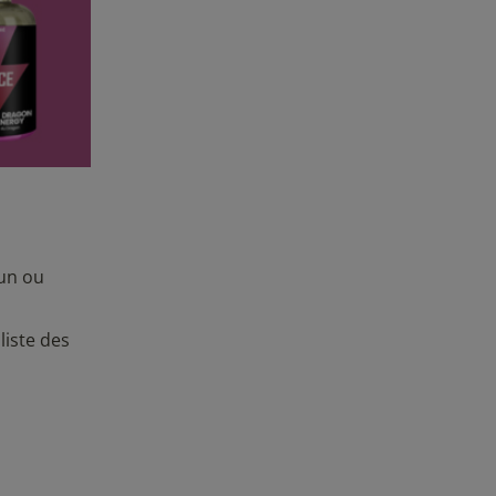
’un ou
liste des