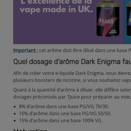
Important
:
cet arôme doit être dilué dans une base PG/
Quel dosage d'arôme Dark Enigma faut
Afin de créer votre e-liquide Dark Enigma, vous dev
plusieurs boosters de nicotine, si vous souhaitez vapo
Quant à la quantité d’arôme à diluer, elle diffère selo
dosages préconisés par TJuice pour préparer au mieux
8% d’arôme dans une base PG/VG 70/30.
10% d’arôme dans une base PG/VG 50/50.
15% d’arôme dans une base 100% VG.