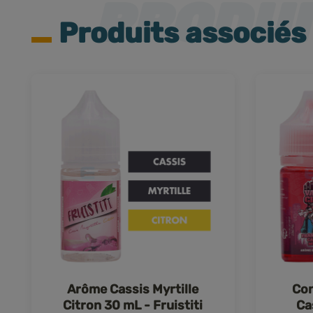
Produits associés
Arôme Cassis Myrtille
Con
Citron 30 mL - Fruistiti
Ca