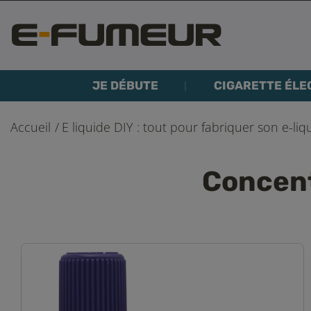
JE DÉBUTE
CIGARETTE ÉLE
Accueil
E liquide DIY : tout pour fabriquer son e-liq
Concent