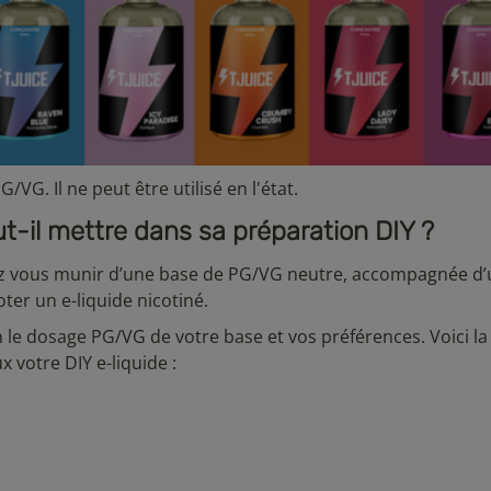
VG. Il ne peut être utilisé en l'état.
-il mettre dans sa préparation DIY ?
rez vous munir d’une base de PG/VG neutre, accompagnée d
ter un e-liquide nicotiné.
n le dosage PG/VG de votre base et vos préférences. Voici la 
 votre DIY e-liquide :