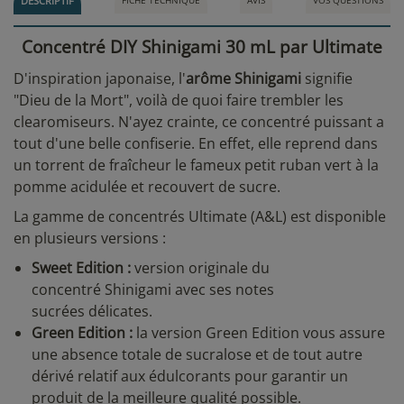
DESCRIPTIF
FICHE TECHNIQUE
AVIS
VOS QUESTIONS
Concentré DIY Shinigami 30 mL par Ultimate
D'inspiration japonaise, l'
arôme Shinigami
signifie
"Dieu de la Mort", voilà de quoi faire trembler les
clearomiseurs. N'ayez crainte, ce concentré puissant a
tout d'une belle confiserie. En effet, elle reprend dans
un torrent de fraîcheur le fameux petit ruban vert à la
pomme acidulée et recouvert de sucre.
La gamme de concentrés Ultimate (A&L) est disponible
en plusieurs versions :
Sweet Edition :
version originale du
concentré Shinigami avec ses notes
sucrées délicates.
Green Edition :
la version Green Edition vous assure
une absence totale de sucralose et de tout autre
dérivé relatif aux édulcorants pour garantir un
produit de la meilleure qualité possible.