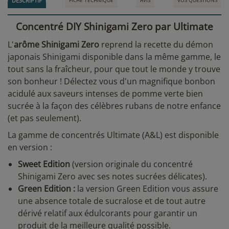
DESCRIPTIF
FICHE TECHNIQUE
AVIS
VOS QUESTIONS
Concentré DIY Shinigami Zero par Ultimate
L'
arôme Shinigami Zero
reprend la recette du démon
japonais Shinigami disponible dans la même gamme, le
tout sans la fraîcheur, pour que tout le monde y trouve
son bonheur ! Délectez vous d'un magnifique bonbon
acidulé aux saveurs intenses de pomme verte bien
sucrée à la façon des célèbres rubans de notre enfance
(et pas seulement).
La gamme de concentrés Ultimate (A&L) est disponible
en version :
Sweet Edition
(version originale du concentré
Shinigami Zero avec ses notes sucrées délicates).
Green Edition :
la version Green Edition vous assure
une absence totale de sucralose et de tout autre
dérivé relatif aux édulcorants pour garantir un
produit de la meilleure qualité possible.