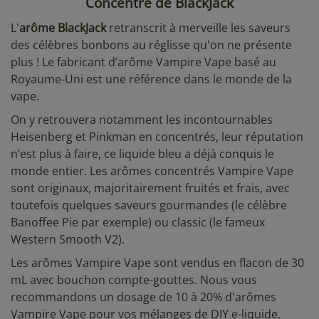
Concentré de BlackJack
L'
arôme
BlackJack
retranscrit à merveille les saveurs
des célèbres bonbons au réglisse qu'on ne présente
plus ! Le fabricant d’arôme Vampire Vape basé au
Royaume-Uni est une référence dans le monde de la
vape.
On y retrouvera notamment les incontournables
Heisenberg et Pinkman en concentrés, leur réputation
n’est plus à faire, ce liquide bleu a déjà conquis le
monde entier. Les arômes concentrés Vampire Vape
sont originaux, majoritairement fruités et frais, avec
toutefois quelques saveurs gourmandes (le célèbre
Banoffee Pie par exemple) ou classic (le fameux
Western Smooth V2).
Les arômes Vampire Vape sont vendus en flacon de 30
mL avec bouchon compte-gouttes. Nous vous
recommandons un dosage de 10 à 20% d'arômes
Vampire Vape pour vos mélanges de DIY e-liquide.