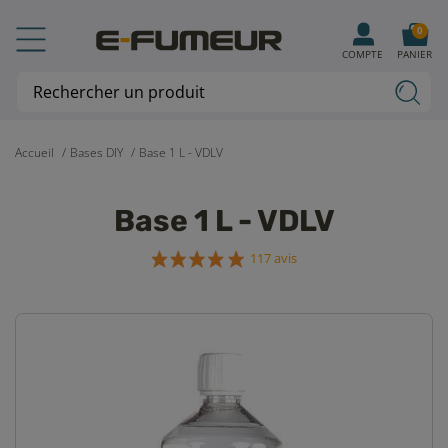
0
COMPTE
PANIER
Accueil
Bases DIY
Base 1 L - VDLV
Base 1 L - VDLV
117 avis