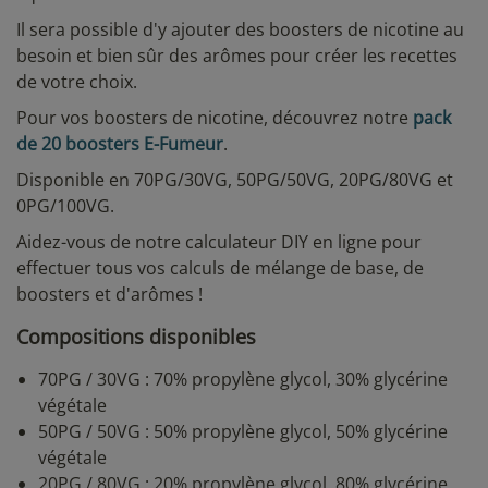
Il sera possible d'y ajouter des boosters de nicotine au
besoin et bien sûr des arômes pour créer les recettes
de votre choix.
Pour vos boosters de nicotine, découvrez notre
pack
de 20 boosters E-Fumeur
.
Disponible en 70PG/30VG, 50PG/50VG, 20PG/80VG et
0PG/100VG.
Aidez-vous de notre calculateur DIY en ligne pour
effectuer tous vos calculs de mélange de base, de
boosters et d'arômes !
Compositions disponibles
70PG / 30VG : 70% propylène glycol, 30% glycérine
végétale
50PG / 50VG : 50% propylène glycol, 50% glycérine
végétale
20PG / 80VG : 20% propylène glycol, 80% glycérine