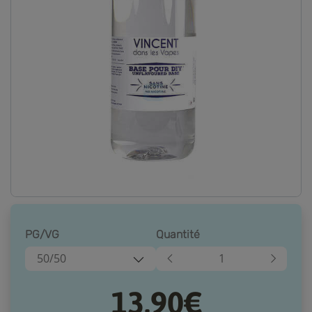
PG/VG
Quantité
50/50
13,90€