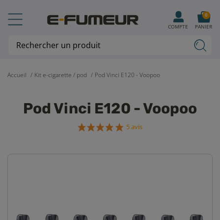
0
COMPTE
PANIER
Accueil
Kit e-cigarette / pod
Pod Vinci E120 - Voopoo
Pod Vinci E120 - Voopoo
5 avis