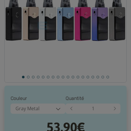
Couleur
Quantité
Gray Metal
53,90€