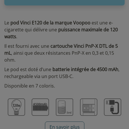
Le
pod Vinci E120 de la marque Voopoo
est une e-
cigarette qui délivre une
puissance maximale de 120
watts
.
Il est fourni avec une
cartouche Vinci PnP-X DTL de 5
mL
, ainsi que deux résistances PnP-X en 0,3 et 0,15
ohm.
Le pod est doté d’une
batterie intégrée de 4500 mAh
,
rechargeable via un port USB-C.
Disponible en 7 coloris.
En savoir plus