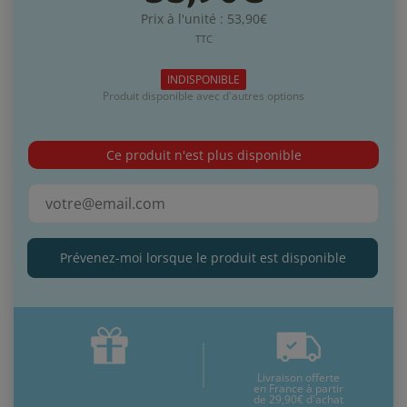
Prix à l'unité : 53,90€
TTC
INDISPONIBLE
Produit disponible avec d'autres options
Ce produit n'est plus disponible
Prévenez-moi lorsque le produit est disponible
Livraison offerte
en France à partir
de 29,90€ d'achat