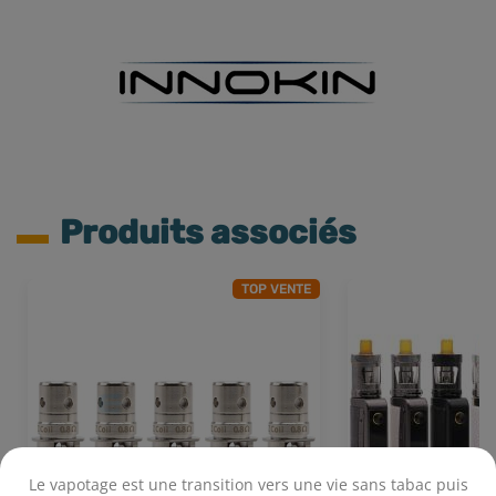
Produits associés
TOP VENTE
Le vapotage est une transition vers une vie sans tabac puis