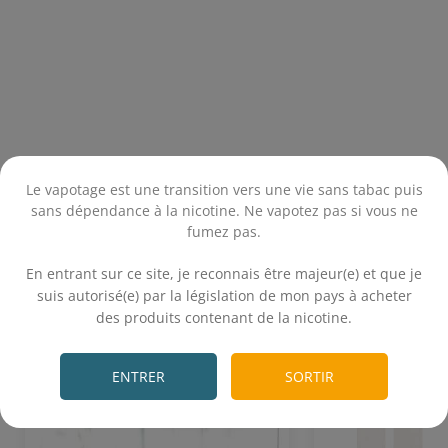
Produits associés
Le vapotage est une transition vers une vie sans tabac puis
sans dépendance à la nicotine. Ne vapotez pas si vous ne
fumez pas.
.
En entrant sur ce site, je reconnais être majeur(e) et que je
suis autorisé(e) par la législation de mon pays à acheter
des produits contenant de la nicotine.
.
ENTRER
SORTIR