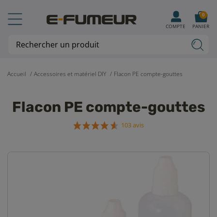
0
COMPTE
PANIER
Accueil
Accessoires et matériel DIY
Flacon PE compte-gouttes
Flacon PE compte-gouttes
103 avis