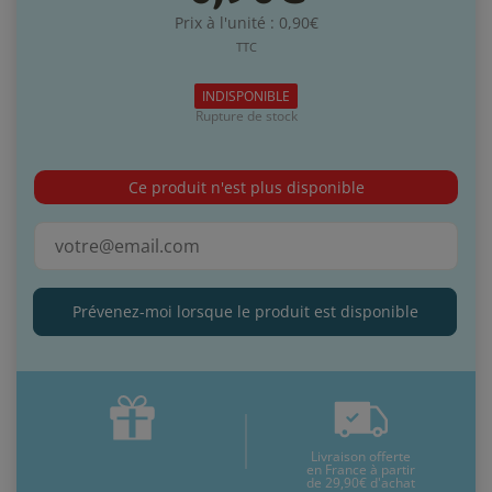
Prix à l'unité : 0,90€
TTC
INDISPONIBLE
Rupture de stock
Ce produit n'est plus disponible
Prévenez-moi lorsque le produit est disponible
Livraison offerte
en France à partir
de 29,90€ d'achat