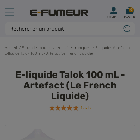
0
COMPTE
PANIER
Accueil
E-liquides pour cigarettes électroniques
E-liquides Artefact
E-liquide Talok 100 mL - Artefact (Le French Liquide)
E-liquide Talok 100 mL -
Artefact (Le French
Liquide)
1 avis