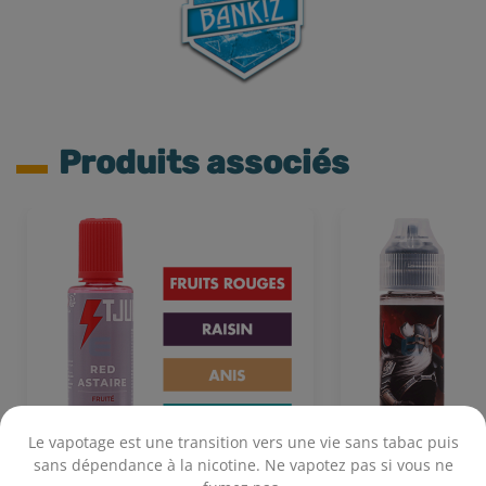
Produits associés
Le vapotage est une transition vers une vie sans tabac puis
sans dépendance à la nicotine. Ne vapotez pas si vous ne