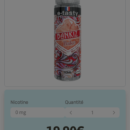
Nicotine
Quantité
0 mg