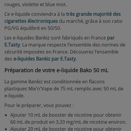
rouges, violette et blue mist.
Ce e-liquide conviendra à la
très grande majorité des
cigarettes électroniques
du marché, grâce à son ratio
PG/VG équilibré en 50/50.
Les e-liquides Bankiz sont fabriqués en France
par
E.Tasty
. La marque respecte l’ensemble des normes de
sécurité imposées en France. Découvrez l’ensemble
des
e-liquides Bankiz par E.Tasty
.
Préparation de votre e-liquide Bako 50 mL
La gamme Bankiz est conditionnée en flacons
plastiques Mix'n'Vape de 75 mL remplis avec 50 mL de
e-liquide.
Pour le préparer, vous pouvez :
Ajouter 10 mL de booster de nicotine pour obtenir
60 mL de produit en 3,33 mg/mL de nicotine environ.
Ajouter 20 mL de booster de nicotine pour obtenir