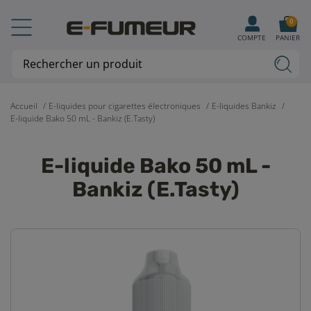
0
COMPTE
PANIER
Accueil
E-liquides pour cigarettes électroniques
E-liquides Bankiz
E-liquide Bako 50 mL - Bankiz (E.Tasty)
E-liquide Bako 50 mL -
Bankiz (E.Tasty)