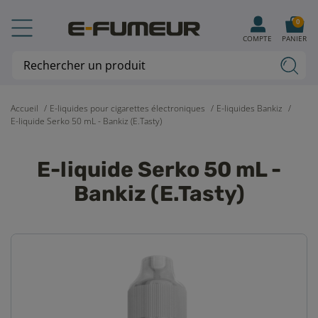
0
COMPTE
PANIER
Accueil
E-liquides pour cigarettes électroniques
E-liquides Bankiz
E-liquide Serko 50 mL - Bankiz (E.Tasty)
E-liquide Serko 50 mL -
Bankiz (E.Tasty)