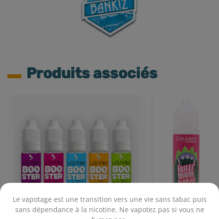
Produits associés
Le vapotage est une transition vers une vie sans tabac puis
sans dépendance à la nicotine. Ne vapotez pas si vous ne