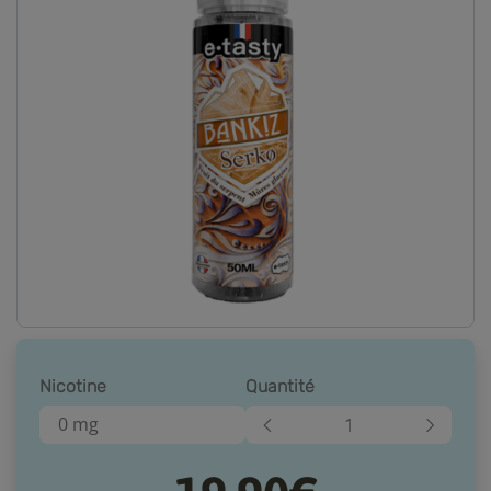
Nicotine
Quantité
0 mg