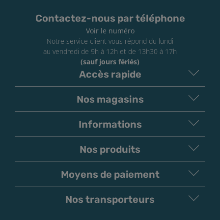
utiliser une résistance en bon état et à amorcer les
nouvelles résistances avant de les installer.
Contactez-nous par téléphone
Voir le numéro
Notre service client vous répond du lundi
au vendredi de 9h à 12h et de 13h30 à 17h
(sauf jours fériés)
Accès rapide
Nos magasins
Informations
Nos produits
Moyens de paiement
V
irement
Paiement
Bancaire
Chèque
Nos transporteurs