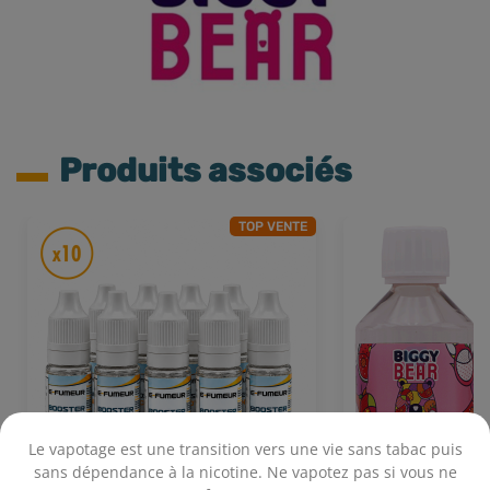
Produits associés
TOP VENTE
Le vapotage est une transition vers une vie sans tabac puis
sans dépendance à la nicotine. Ne vapotez pas si vous ne