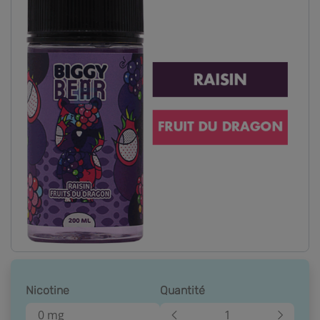
Nicotine
Quantité
0 mg