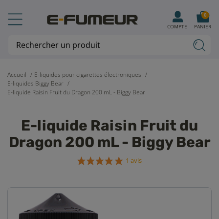
0
COMPTE
PANIER
Accueil
E-liquides pour cigarettes électroniques
E-liquides Biggy Bear
E-liquide Raisin Fruit du Dragon 200 mL - Biggy Bear
E-liquide Raisin Fruit du
Dragon 200 mL - Biggy Bear
1 avis