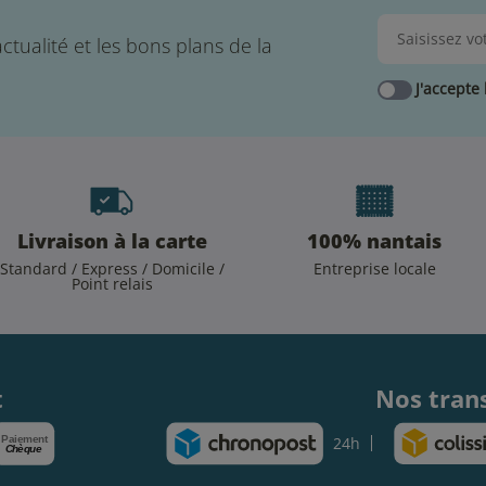
ctualité et les bons plans de la
J'accepte 
Livraison à la carte
100% nantais
Standard / Express / Domicile /
Entreprise locale
Point relais
.
t
Nos tran
Paiement
24h
Chèque