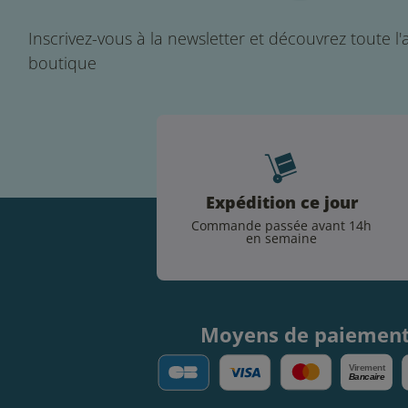
Inscrivez-vous à la newsletter et découvrez toute l'a
boutique
Expédition ce jour
Commande passée avant 14h
en semaine
Moyens de paiemen
V
irement
Bancaire