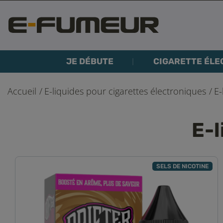
JE DÉBUTE
CIGARETTE ÉLE
Accueil
E-liquides pour cigarettes électroniques
E-
E-l
SELS DE NICOTINE