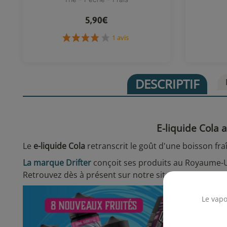
5,90€
1 avis
DESCRIPTIF
E-liquide Cola a
Le
e-liquide Cola
retranscrit le goût d'une boisson fr
La marque Drifter
conçoit ses produits au Royaume-U
Retrouvez dès à présent sur notre site internet, tous
Le vapo