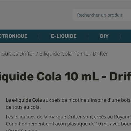
CTRONIQUE
E-LIQUIDE
DIY
liquides Drifter
E-liquide Cola 10 mL - Drifter
iquide Cola 10 mL - Dri
Le e-liquide Cola
aux sels de nicotine s'inspire d'une bo
de tous au cola.
Les e-liquides de la marque Drifter sont créés au Royau
Conditionnement en flacon plastique de 10 mL avec bo
sécurité enfant.