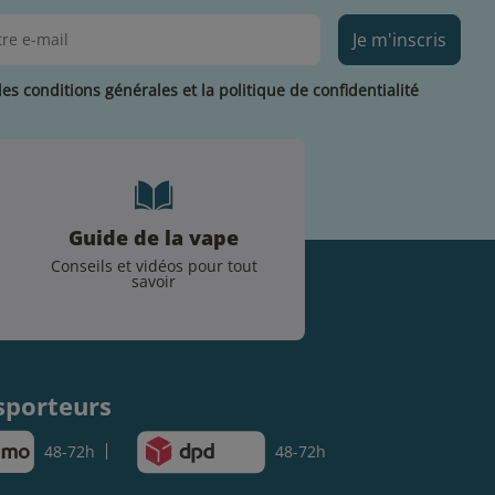
Je m'inscris
les conditions générales et la politique de confidentialité
Guide de la vape
Conseils et vidéos pour tout
savoir
.
sporteurs
48-72h
48-72h