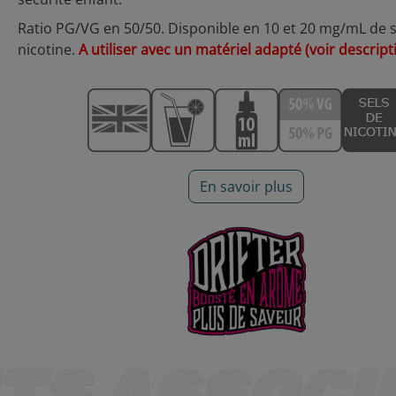
Ratio PG/VG en 50/50. Disponible en 10 et 20 mg/mL de s
nicotine.
A utiliser avec un matériel adapté (voir descript
En savoir plus