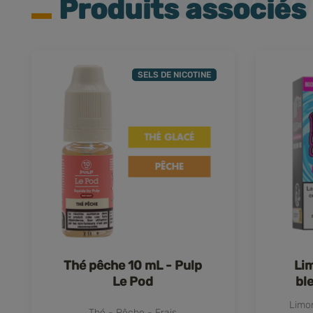
Produits associés
SELS DE NICOTINE
Thé pêche 10 mL - Pulp
Li
Le Pod
bl
Limo
Thé - Pêche - Frais