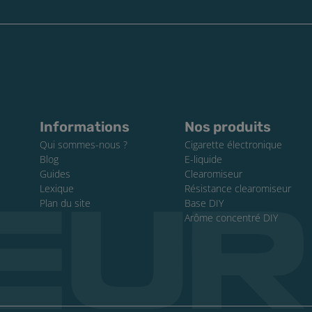
Informations
Nos produits
Qui sommes-nous ?
Cigarette électronique
Blog
E-liquide
Guides
Clearomiseur
Lexique
Résistance clearomiseur
Plan du site
Base DIY
Arôme concentré DIY