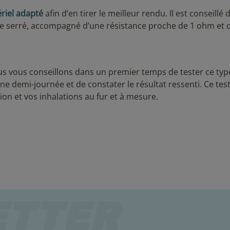
riel adapté
afin d’en tirer le meilleur rendu. Il est conseillé 
ge serré, accompagné d’une résistance proche de 1 ohm et 
ous vous conseillons dans un premier temps de tester ce typ
e demi-journée et de constater le résultat ressenti. Ce tes
on et vos inhalations au fur et à mesure.