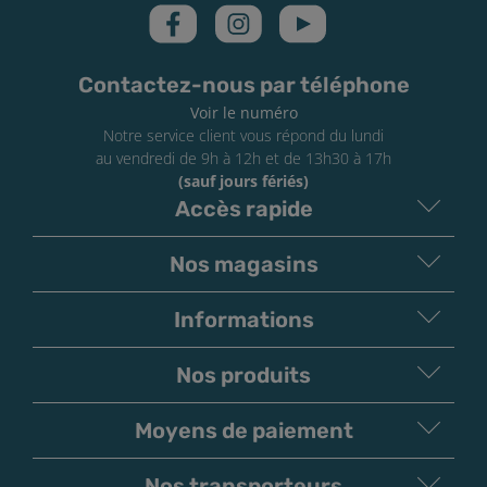
La consommation de e-liquides est formellement
interdite aux mineurs. Elle est également fortement
déconseillée aux personnes sensibles comme les
Contactez-nous par téléphone
femmes enceintes, les personnes souffrant de
Voir le numéro
maladies cardiovasculaires ou encore d’hypertension.
Notre service client vous répond du lundi
En cas de contact avec la peau ou si vous ingérez du e-
au vendredi de 9h à 12h et de 13h30 à 17h
liquide, contactez votre médecin. Conservez vos e-
(sauf jours fériés)
liquides hors de portée des enfants.
Accès rapide
Nos magasins
Informations
Nos produits
Moyens de paiement
V
irement
Paiement
Bancaire
Chèque
Nos transporteurs