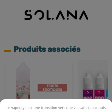
Produits associés
Le vapotage est une transition vers une vie sans tabac puis