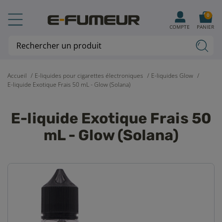
0
COMPTE
PANIER
Accueil
E-liquides pour cigarettes électroniques
E-liquides Glow
E-liquide Exotique Frais 50 mL - Glow (Solana)
E-liquide Exotique Frais 50
mL - Glow (Solana)