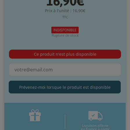
16,90€
Prix à l'unité : 16,90€
TTC
INDISPONIBLE
Rupture de stock
Ce produit n'est plus disponible
Prévenez-moi lorsque le produit est disponible
Livraison offerte
en France à partir