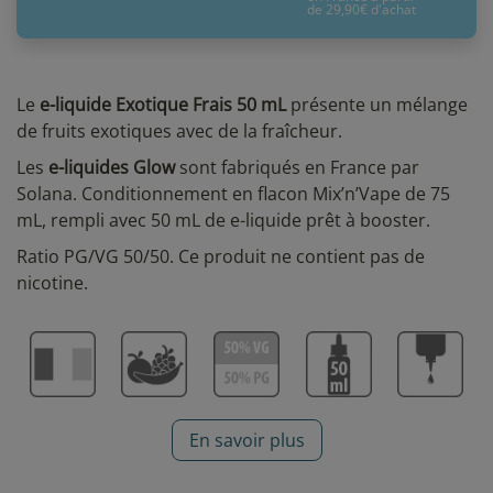
de 29,90€ d'achat
Le
e-liquide Exotique Frais 50 mL
présente un mélange
de fruits exotiques avec de la fraîcheur.
Les
e-liquides Glow
sont fabriqués en France par
Solana. Conditionnement en flacon Mix’n’Vape de 75
mL, rempli avec 50 mL de e-liquide prêt à booster.
Ratio PG/VG 50/50. Ce produit ne contient pas de
nicotine.
En savoir plus