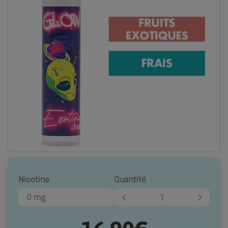
Nicotine
Quantité
0 mg