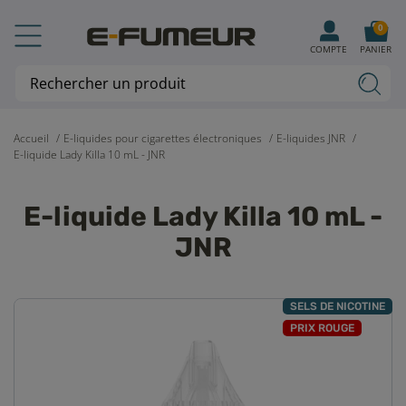
0
COMPTE
PANIER
Accueil
E-liquides pour cigarettes électroniques
E-liquides JNR
E-liquide Lady Killa 10 mL - JNR
E-liquide Lady Killa 10 mL -
JNR
SELS DE NICOTINE
PRIX ROUGE