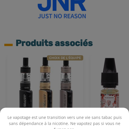
Produits associés
CHOIX DE L'ÉQUIPE
Le vapotage est une transition vers une vie sans tabac puis
sans dépendance à la nicotine. Ne vapotez pas si vous ne