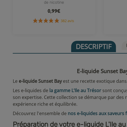
de nicotine
0,99€
382 avis
DESCRIPTIF
E-liquide Sunset Bay
Le
e-liquide Sunset Bay
est une recette exotique dans
Les e-liquides de
la gamme L’Ile au Trésor
sont conçus
son expertise. Cette collection se démarque par des r
expérience riche et équilibrée.
Découvrez l'ensemble de
nos e-liquides aux saveurs f
Préparation de votre e-liquide L'Ile a