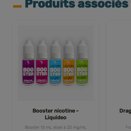
Produits associés
Booster nicotine -
Drag
Liquideo
Booster 10 mL dosé à 20 mg/mL
Fr