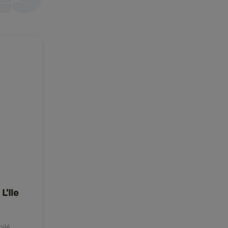
L'Ile
oilé