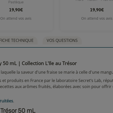
Pastèque
19,90€
19,90€
On attend vos avis
On attend vos avis
FICHE TECHNIQUE
VOS QUESTIONS
 50 mL | Collection L'Ile au Trésor
 laquelle la saveur d'une fraise se marie à celle d'une man
 et produits en France par le laboratoire Secret’s Lab, répu
ecettes aux arômes fruités, élaborées avec soin pour offrir
ruitées
.
u Trésor 50 mL