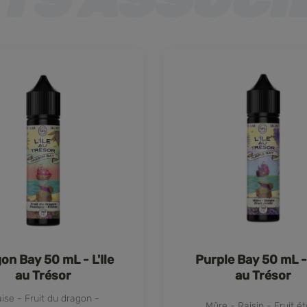
on Bay 50 mL - L'Ile
Purple Bay 50 mL - 
au Trésor
au Trésor
aise - Fruit du dragon -
Mûre - Raisin - Fruit ét