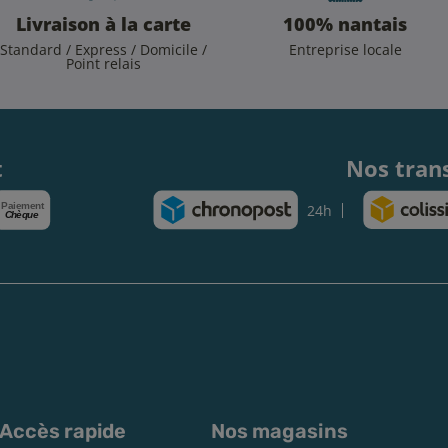
Livraison à la carte
100% nantais
Standard / Express / Domicile /
Entreprise locale
Point relais
.
t
Nos tran
Paiement
24h
Chèque
Accès rapide
Nos magasins