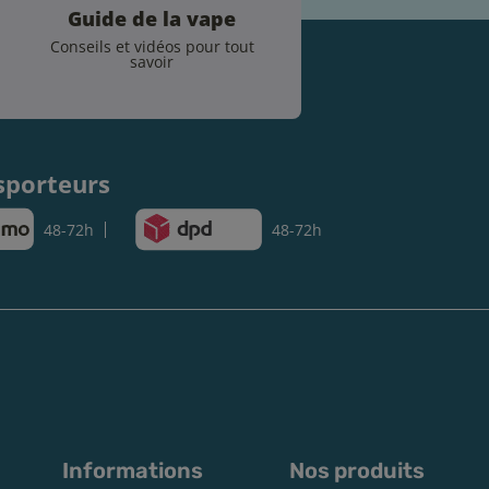
Guide de la vape
Conseils et vidéos pour tout
savoir
.
sporteurs
48-72h
48-72h
Informations
Nos produits