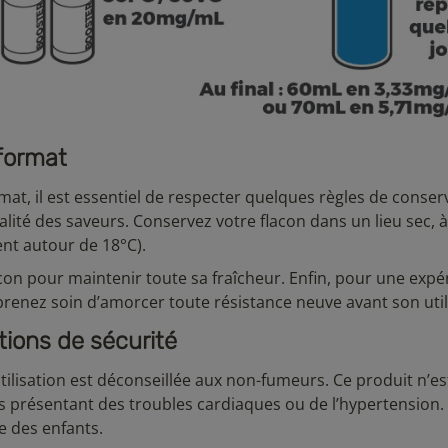
 format
mat, il est essentiel de respecter quelques règles de conser
lité des saveurs. Conservez votre flacon dans un lieu sec, à 
nt autour de 18°C).
lacon pour maintenir toute sa fraîcheur. Enfin, pour une exp
 prenez soin d’amorcer toute résistance neuve avant son util
ions de sécurité
utilisation est déconseillée aux non-fumeurs. Ce produit n’es
présentant des troubles cardiaques ou de l’hypertension.
e des enfants.