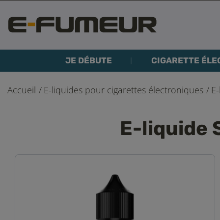
JE DÉBUTE
CIGARETTE ÉLE
Accueil
E-liquides pour cigarettes électroniques
E-
E-liquide 