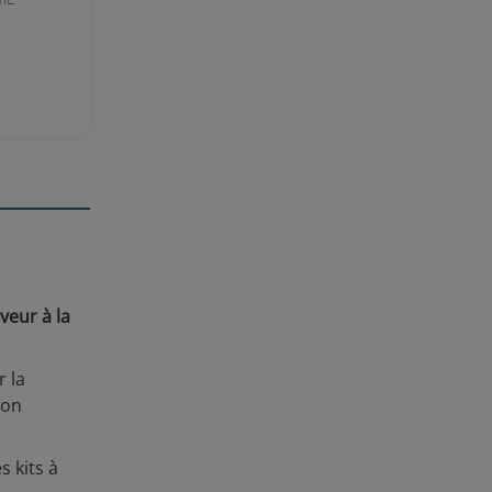
veur à la
r la
son
 kits à