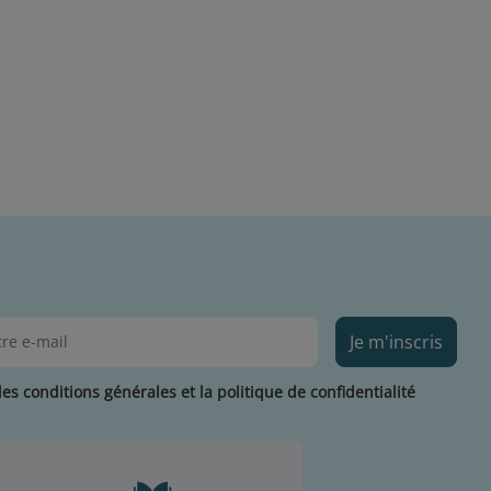
Je m'inscris
les conditions générales et la politique de confidentialité