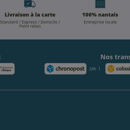
Livraison à la carte
100% nantais
Standard / Express / Domicile /
Entreprise locale
Point relais
.
t
Nos tran
Paiement
24h
Chèque