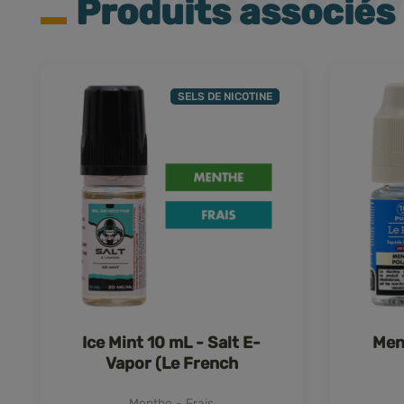
Produits associés
SELS DE NICOTINE
Ice Mint 10 mL - Salt E-
Men
Vapor (Le French
Liquide)
Menthe - Frais