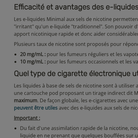
Efficacité et avantages des e-liquide
Les e-liquides Minimal aux sels de nicotine permetten
"irritant" qu'un e-liquide "traditionnel". Son pouvoir
apport nicotinique rapide et donc aider considérabl
Plusieurs taux de nicotine sont proposés pour répond
20 mg/mL :
pour les fumeurs réguliers et les vapote
10 mg/mL :
pour les fumeurs occasionnels et les va
Quel type de cigarette électronique uti
Les liquides à base de sels de nicotine sont à utiliser
une cartouche pod proposant un tirage indirect dit MT
maximum
. De façon globale, les e-cigarettes avec un
peuvent être utiles
avec des e-liquides aux sels de nic
Important :
Du fait d'une assimilation rapide de la nicotine, n
liquide en ne prenant que quelques bouffées sur un