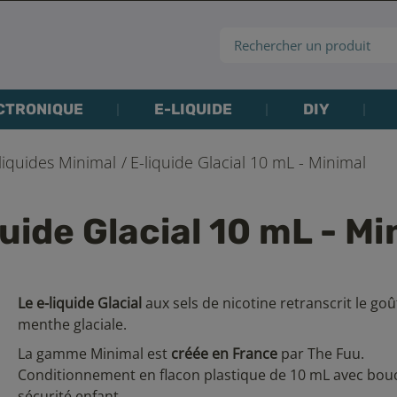
CTRONIQUE
E-LIQUIDE
DIY
liquides Minimal
E-liquide Glacial 10 mL - Minimal
quide Glacial 10 mL - Mi
Le e-liquide Glacial
aux sels de nicotine retranscrit le goû
menthe glaciale.
La gamme Minimal est
créée en France
par The Fuu.
Conditionnement en flacon plastique de 10 mL avec bo
sécurité enfant.