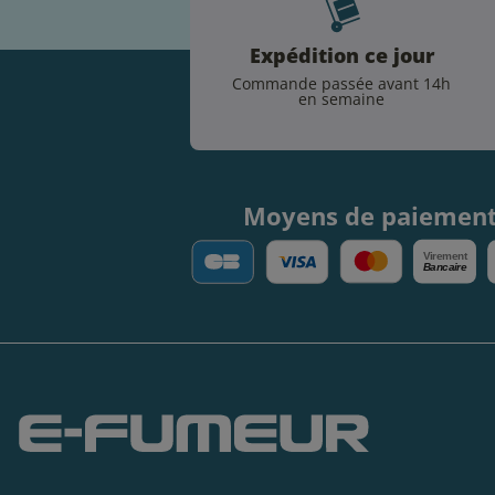
Expédition ce jour
Commande passée avant 14h
en semaine
Moyens de paiemen
V
irement
Bancaire