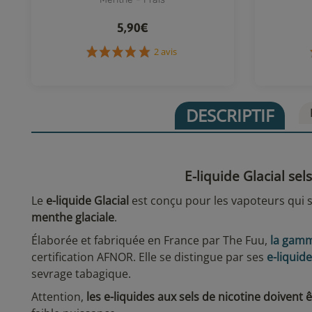
5,90€
2 avis
DESCRIPTIF
E-liquide Glacial se
Le
e-liquide Glacial
est conçu pour les vapoteurs qui so
menthe glaciale
.
Élaborée et fabriquée en France par The Fuu,
la gam
certification AFNOR. Elle se distingue par ses
e-liquid
sevrage tabagique.
Attention,
les e-liquides aux sels de nicotine doivent 