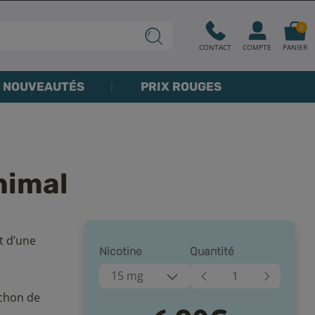
0
CONTACT
COMPTE
PANIER
NOUVEAUTÉS
PRIX ROUGES
nimal
t d’une
Nicotine
Quantité
15 mg
uchon de