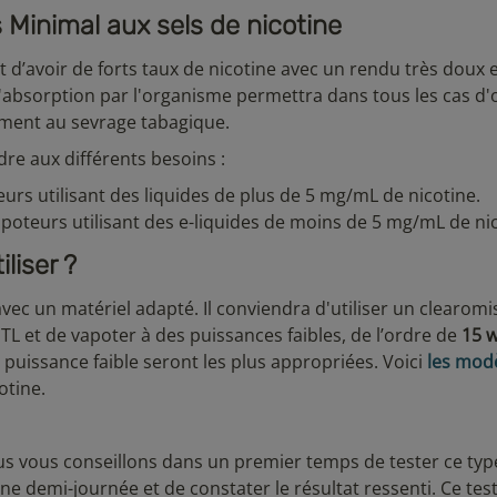
s Minimal aux sels de nicotine
t d’avoir de forts taux de nicotine avec un rendu très doux 
 d'absorption par l'organisme permettra dans tous les cas d'
ement au sevrage tabagique.
re aux différents besoins :
urs utilisant des liquides de plus de 5 mg/mL de nicotine.
poteurs utilisant des e-liquides de moins de 5 mg/mL de nic
liser ?
 avec un matériel adapté. Il conviendra d'utiliser un clearom
L et de vapoter à des puissances faibles, de l’ordre de
15 w
e puissance faible seront les plus appropriées. Voici
les modè
otine.
ous vous conseillons dans un premier temps de tester ce typ
e demi-journée et de constater le résultat ressenti. Ce tes