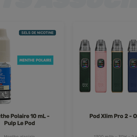
SELS DE NICOTINE
the Polaire 10 mL -
Pod Xlim Pro 2 - 
Pulp Le Pod
Menthe glaciale
1300 mAh - 30W - 2 