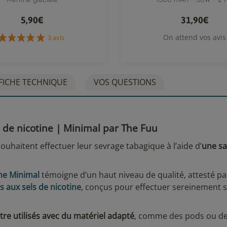
5,90€
31,90€
On attend vos avis
3 avis
FICHE TECHNIQUE
VOS QUESTIONS
ls de nicotine | Minimal par The Fuu
uhaitent effectuer leur sevrage tabagique à l’aide d’
une sa
me Minimal
témoigne d’un haut niveau de qualité, attesté pa
es aux sels de nicotine
, conçus pour effectuer sereinement 
être utilisés avec du matériel adapté
, comme des pods ou des