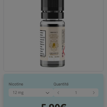
Nicotine
Quantité
12 mg