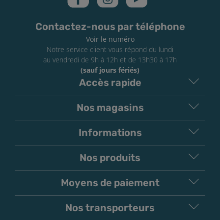
contact cutané, catégorie 3.
Contactez-nous par téléphone
Voir le numéro
Notre service client vous répond du lundi
au vendredi de 9h à 12h et de 13h30 à 17h
(sauf jours fériés)
Accès rapide
Nos magasins
Informations
Nos produits
Moyens de paiement
V
irement
Paiement
Bancaire
Chèque
Nos transporteurs