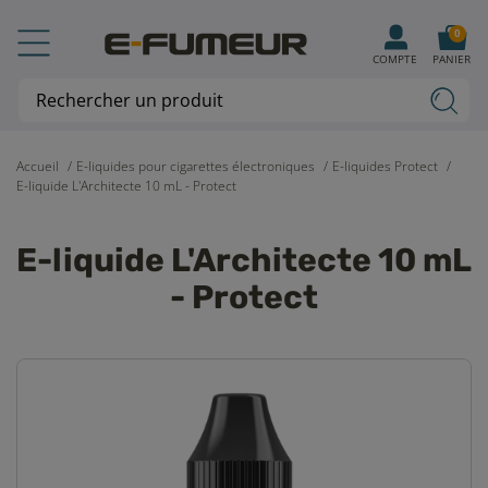
0
COMPTE
PANIER
Accueil
E-liquides pour cigarettes électroniques
E-liquides Protect
E-liquide L'Architecte 10 mL - Protect
E-liquide L'Architecte 10 mL
- Protect