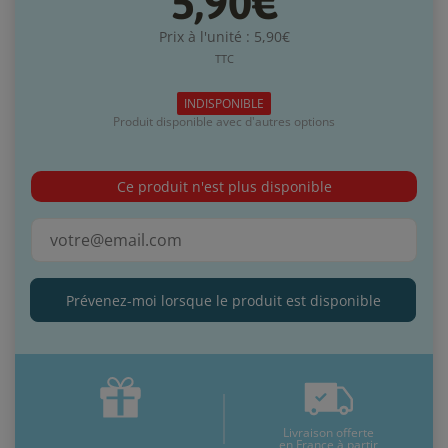
5,90€
Prix à l'unité : 5,90€
TTC
INDISPONIBLE
Produit disponible avec d'autres options
Ce produit n'est plus disponible
Prévenez-moi lorsque le produit est disponible
Livraison offerte
en France à partir