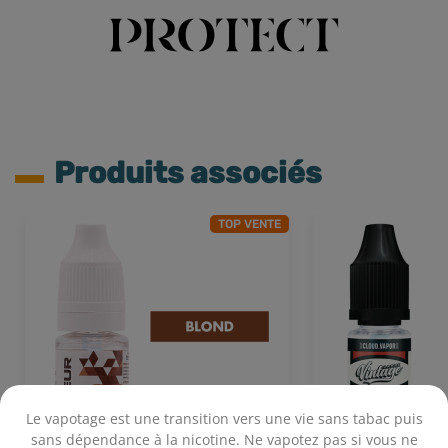
Produits associés
TOP VENTE
Le vapotage est une transition vers une vie sans tabac puis
sans dépendance à la nicotine. Ne vapotez pas si vous ne