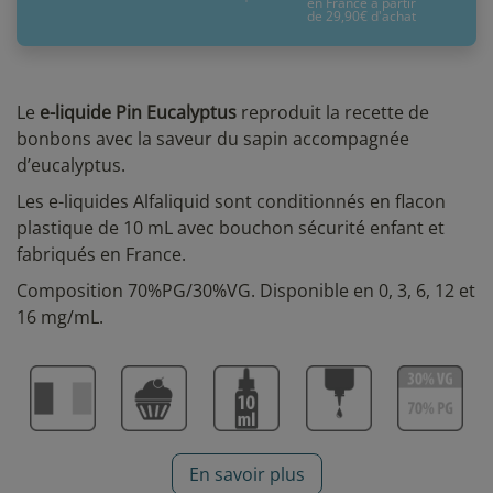
en France à partir
de 29,90€ d'achat
Le
e-liquide Pin Eucalyptus
reproduit la recette de
bonbons avec la saveur du sapin accompagnée
d’eucalyptus.
Les
e-liquides Alfaliquid sont conditionnés en flacon
plastique de 10 mL avec bouchon sécurité enfant et
fabriqués en France.
Composition 70%PG/30%VG.
Disponible en 0, 3, 6, 12 et
16 mg/mL.
En savoir plus