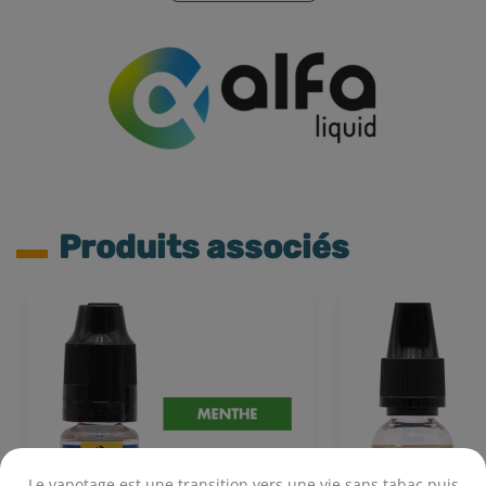
Produits associés
Le vapotage est une transition vers une vie sans tabac puis