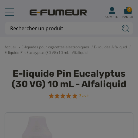
0
COMPTE
PANIER
Accueil
E-liquides pour cigarettes électroniques
E-liquides Alfaliquid
E-liquide Pin Eucalyptus (30 VG) 10 mL - Alfaliquid
E-liquide Pin Eucalyptus
(30 VG) 10 mL - Alfaliquid
3 avis