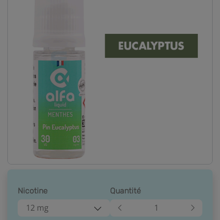
Nicotine
Quantité
12 mg