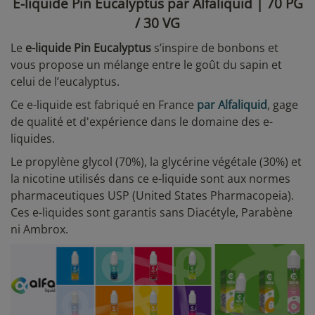
E-liquide Pin Eucalyptus par Alfaliquid | 70 PG
/ 30 VG
Le
e-liquide Pin Eucalyptus
s’inspire de bonbons et
vous propose un mélange entre le goût du sapin et
celui de l’eucalyptus.
Ce e-liquide est fabriqué en France
par Alfaliquid
, gage
de qualité et d'expérience dans le domaine des e-
liquides.
Le propylène glycol (70%), la glycérine végétale (30%) et
la nicotine utilisés dans ce e-liquide sont aux normes
pharmaceutiques USP (United States Pharmacopeia).
Ces e-liquides sont garantis sans Diacétyle, Parabène
ni Ambrox.