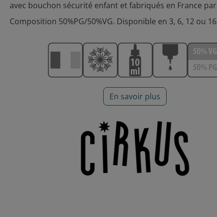
avec bouchon sécurité enfant et fabriqués en France pa
Composition 50%PG/50%VG. Disponible en 3, 6, 12 ou 1
En savoir plus