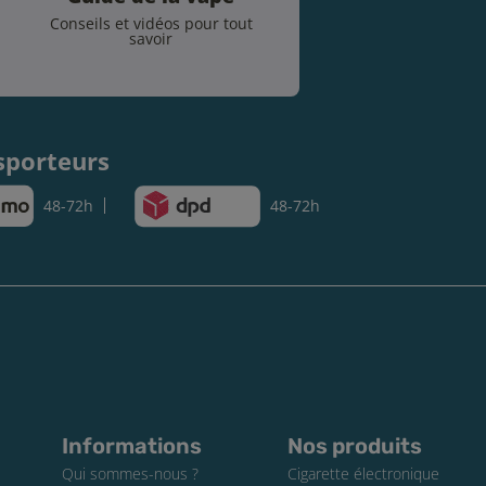
Conseils et vidéos pour tout
savoir
.
sporteurs
48-72h
48-72h
Informations
Nos produits
Qui sommes-nous ?
Cigarette électronique