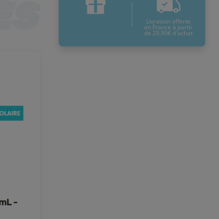
Livraison offerte
en France à partir
de 29,90€ d'achat
 mL -