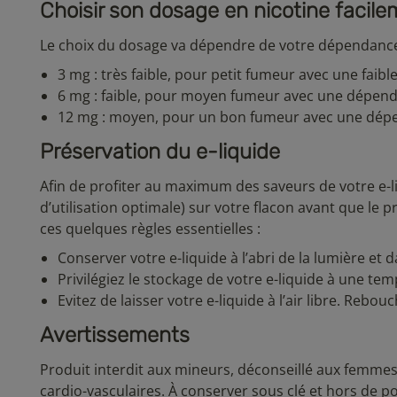
Choisir son dosage en nicotine facil
Le choix du dosage va dépendre de votre dépendance 
3 mg : très faible, pour petit fumeur avec une faib
6 mg : faible, pour moyen fumeur avec une dépend
12 mg : moyen, pour un bon fumeur avec une dép
Préservation du e-liquide
Afin de profiter au maximum des saveurs de votre e-
d’utilisation optimale) sur votre flacon avant que le 
ces quelques règles essentielles :
Conserver votre e-liquide à l’abri de la lumière et 
Privilégiez le stockage de votre e-liquide à une t
Evitez de laisser votre e-liquide à l’air libre. Reb
Avertissements
Produit interdit aux mineurs, déconseillé aux femme
cardio-vasculaires. À conserver sous clé et hors de p