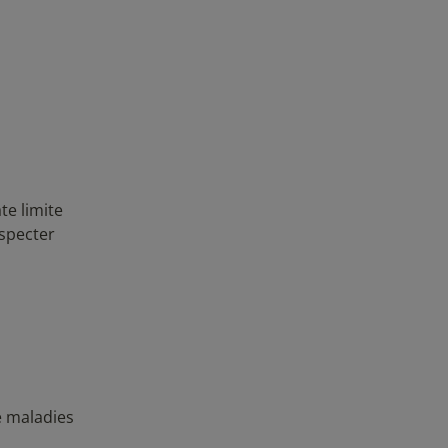
te limite
especter
e maladies