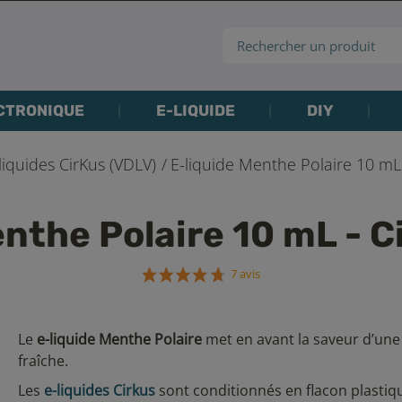
CTRONIQUE
E-LIQUIDE
DIY
liquides CirKus (VDLV)
E-liquide Menthe Polaire 10 mL 
enthe Polaire 10 mL - C
7 avis
Le
e-liquide Menthe Polaire
met en avant la saveur d’un
fraîche.
Les
e-liquides Cirkus
sont conditionnés en flacon plastiq