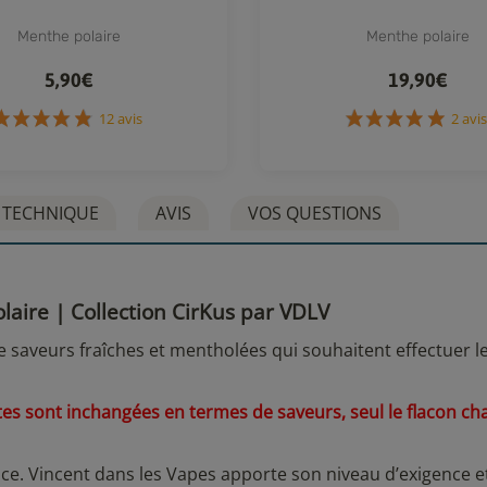
Menthe polaire
Menthe polaire
5,90€
19,90€
12 avis
2
 TECHNIQUE
AVIS
VOS QUESTIONS
laire | Collection CirKus par VDLV
 saveurs fraîches et mentholées qui souhaitent effectuer l
ttes sont inchangées en termes de saveurs, seul le flacon c
ce. Vincent dans les Vapes apporte son niveau d’exigence e