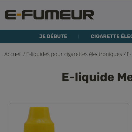
JE DÉBUTE
CIGARETTE ÉLE
Accueil
E-liquides pour cigarettes électroniques
E-
E-liquide M