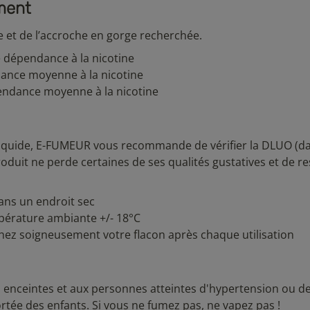
ement
et de l’accroche en gorge recherchée.
le dépendance à la nicotine
ance moyenne à la nicotine
endance moyenne à la nicotine
liquide, E-FUMEUR vous recommande de vérifier la DLUO (da
produit ne perde certaines de ses qualités gustatives et de r
dans un endroit sec
empérature ambiante +/- 18°C
ouchez soigneusement votre flacon après chaque utilisation
s enceintes et aux personnes atteintes d'hypertension ou d
ortée des enfants. Si vous ne fumez pas, ne vapez pas !