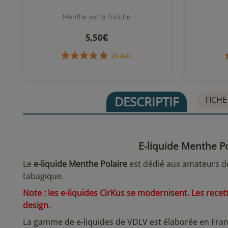
Menthe extra fraîche
5,50€
29 avis
DESCRIPTIF
FICHE
E-liquide Menthe Po
Le
e-liquide Menthe Polaire
est dédié aux amateurs de
tabagique.
Note : les e-liquides CirKus se modernisent. Les rece
design.
La gamme de e-liquides de VDLV est élaborée en Fran