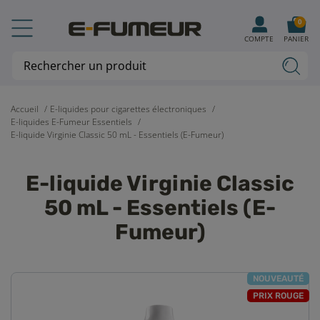
0
COMPTE
PANIER
Accueil
E-liquides pour cigarettes électroniques
E-liquides E-Fumeur Essentiels
E-liquide Virginie Classic 50 mL - Essentiels (E-Fumeur)
E-liquide Virginie Classic
50 mL - Essentiels (E-
Fumeur)
NOUVEAUTÉ
PRIX ROUGE