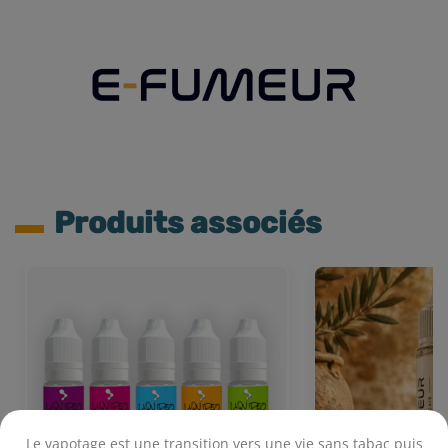
Produits associés
Le vapotage est une transition vers une vie sans tabac puis