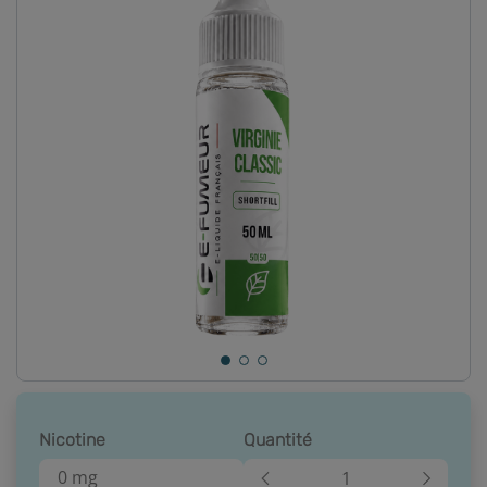
Nicotine
Quantité
0 mg