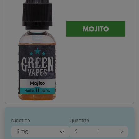
Nicotine
Quantité
6 mg