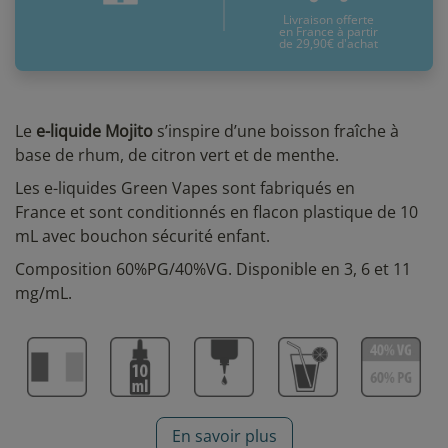
Livraison offerte
en France à partir
de 29,90€ d'achat
Le
e-liquide Mojito
s’inspire d’une boisson fraîche à
base de rhum, de citron vert et de menthe.
Les e-liquides Green Vapes sont fabriqués en
France et sont conditionnés en flacon plastique de 10
mL avec bouchon sécurité enfant.
Composition 60%PG/40%VG. Disponible en 3, 6 et 11
mg/mL.
En savoir plus