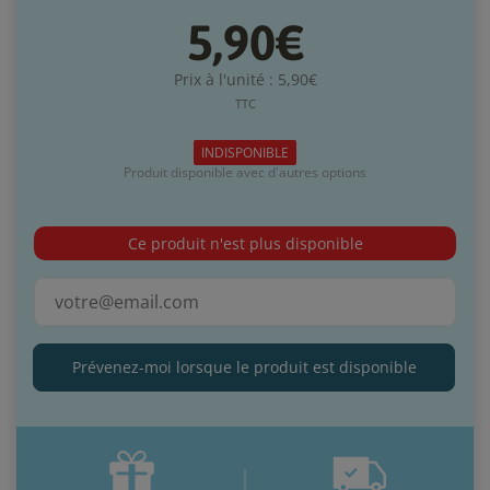
5,90€
Prix à l'unité : 5,90€
TTC
INDISPONIBLE
Produit disponible avec d'autres options
Ce produit n'est plus disponible
Prévenez-moi lorsque le produit est disponible