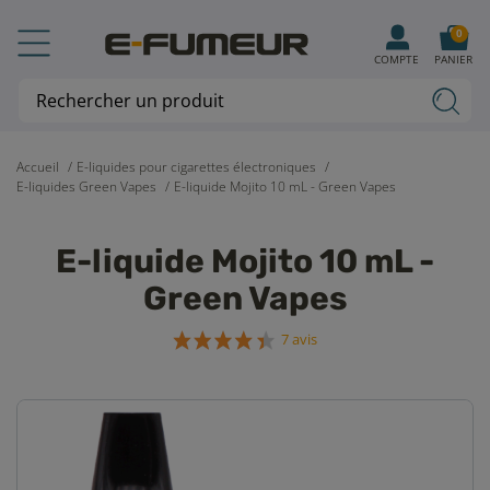
0
COMPTE
PANIER
Accueil
E-liquides pour cigarettes électroniques
E-liquides Green Vapes
E-liquide Mojito 10 mL - Green Vapes
E-liquide Mojito 10 mL -
Green Vapes
7 avis