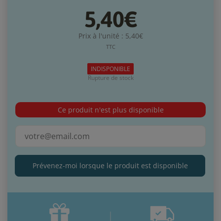
5,40€
Prix à l'unité : 5,40€
TTC
INDISPONIBLE
Rupture de stock
Ce produit n'est plus disponible
Prévenez-moi lorsque le produit est disponible