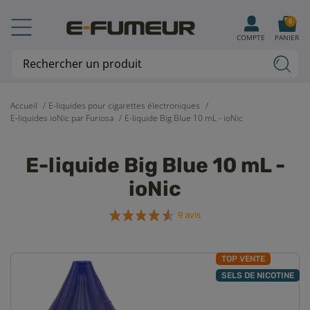
0
COMPTE
PANIER
Accueil
E-liquides pour cigarettes électroniques
E-liquides ioNic par Furiosa
E-liquide Big Blue 10 mL - ioNic
E-liquide Big Blue 10 mL -
ioNic
9 avis
TOP VENTE
SELS DE NICOTINE