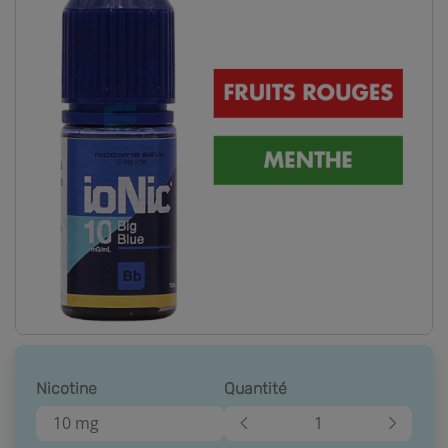
Nicotine
Quantité
10 mg