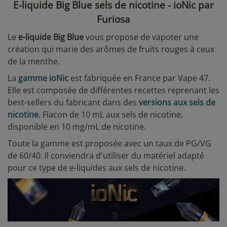
E-liquide Big Blue sels de nicotine - ioNic par
Furiosa
Le
e-liquide Big Blue
vous propose de vapoter une
création qui marie des arômes de fruits rouges à ceux
de la menthe.
La
gamme ioNic
est fabriquée en France par Vape 47.
Elle est composée de différentes recettes reprenant les
best-sellers du fabricant dans des
versions aux sels de
nicotine
. Flacon de 10 mL aux sels de nicotine,
disponible en 10 mg/mL de nicotine.
Toute la gamme est proposée avec un taux de PG/VG
de 60/40. Il conviendra d'utiliser du matériel adapté
pour ce type de e-liquides aux sels de nicotine.