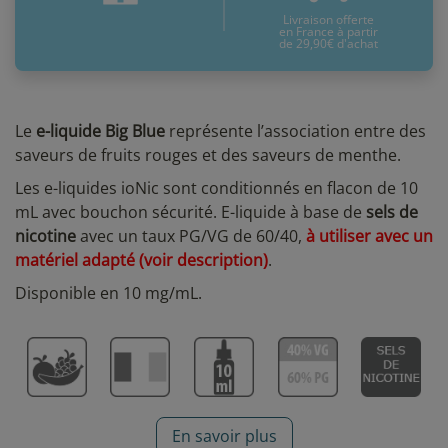
Livraison offerte
en France à partir
de 29,90€ d'achat
Le
e-liquide Big Blue
représente l’association entre des
saveurs de fruits rouges et des saveurs de menthe.
Les e-liquides ioNic sont conditionnés en flacon de 10
mL avec bouchon sécurité. E-liquide à base de
sels de
nicotine
avec un taux PG/VG de 60/40,
à utiliser avec un
matériel adapté
(voir description)
.
Disponible en 10 mg/mL.
En savoir plus