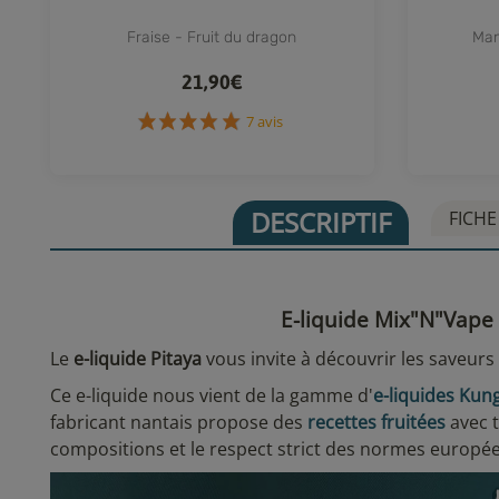
Fraise - Fruit du dragon
Man
21,90€
7 avis
DESCRIPTIF
FICHE
E-liquide Mix"N"Vape 
Le
e-liquide Pitaya
vous invite à découvrir les saveurs
Ce e-liquide nous vient de la gamme d'
e-liquides Kung
fabricant nantais propose des
recettes fruitées
avec t
compositions et le respect strict des normes europée