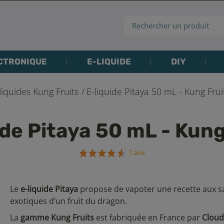
CTRONIQUE
E-LIQUIDE
DIY
liquides Kung Fruits
E-liquide Pitaya 50 mL - Kung Frui
ide Pitaya 50 mL - Kung
7 avis
Le
e-liquide Pitaya
propose de vapoter une recette aux s
exotiques d’un fruit du dragon.
La
gamme Kung Fruits
est fabriquée en France par
Cloud