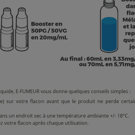
liquide, E-FUMEUR vous donne quelques conseils simples :
ale) sur votre flacon avant que le produit ne perde certa
 dans un endroit sec à une température ambiante +/- 18°C.
ez votre flacon après chaque utilisation.