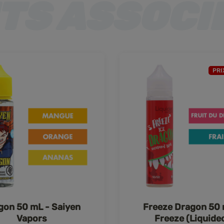
PRI
gon 50 mL - Saiyen
Freeze Dragon 50 
Vapors
Freeze (Liquide