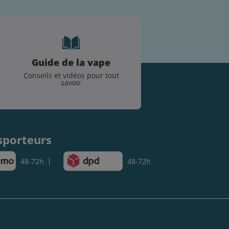
Guide de la vape
Conseils et vidéos pour tout
savoir
.
sporteurs
48-72h
48-72h