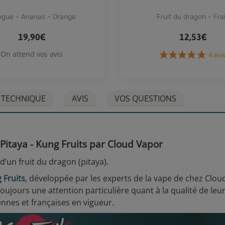
gue - Ananas - Orange
Fruit du dragon - Fra
19,90€
12,53€
On attend vos avis
4
 TECHNIQUE
AVIS
VOS QUESTIONS
Pitaya - Kung Fruits par Cloud Vapor
 d’un fruit du dragon (pitaya).
 Fruits
, développée par les experts de la vape de chez Clou
oujours une attention particulière quant à la qualité de leu
nnes et françaises en vigueur.