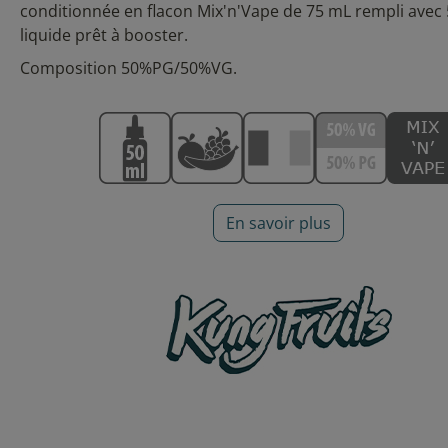
conditionnée en flacon Mix'n'Vape de 75 mL rempli avec 
liquide prêt à booster.
Composition 50%PG/50%VG.
En savoir plus