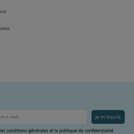
aux
peler
Je m'inscris
les conditions générales et la politique de confidentialité