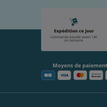
Expédition ce jour
Commande passée avant 14h
en semaine
Moyens de paiemen
V
irement
Bancaire