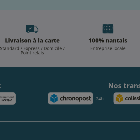
Livraison à la carte
100% nantais
Standard / Express / Domicile /
Entreprise locale
Point relais
.
t
Nos tran
Paiement
24h
Chèque