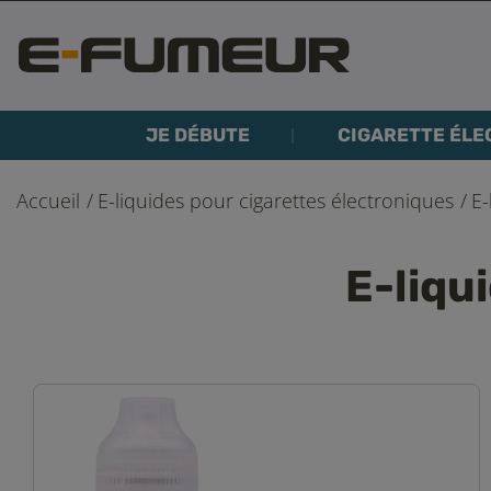
JE DÉBUTE
CIGARETTE ÉLE
Accueil
E-liquides pour cigarettes électroniques
E-
E-liqu