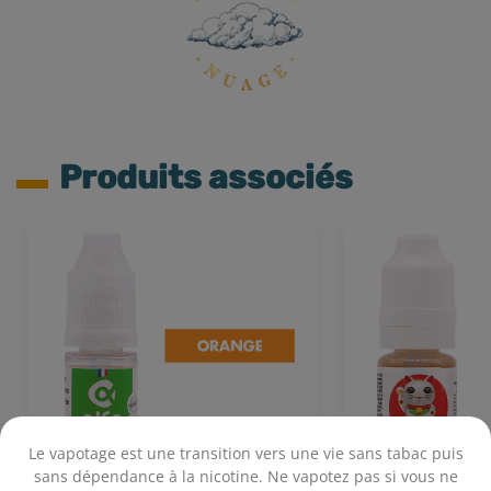
Produits associés
Le vapotage est une transition vers une vie sans tabac puis
sans dépendance à la nicotine. Ne vapotez pas si vous ne