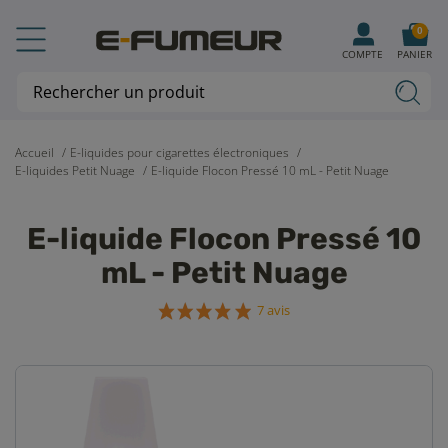
0
COMPTE
PANIER
Accueil
E-liquides pour cigarettes électroniques
E-liquides Petit Nuage
E-liquide Flocon Pressé 10 mL - Petit Nuage
E-liquide Flocon Pressé 10
mL - Petit Nuage
7 avis