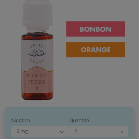
Nicotine
Quantité
6 mg