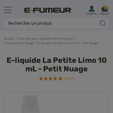
0
COMPTE
PANIER
Accueil
E-liquides pour cigarettes électroniques
E-liquides Petit Nuage
E-liquide La Petite Limo 10 mL - Petit Nuage
E-liquide La Petite Limo 10
mL - Petit Nuage
16 avis