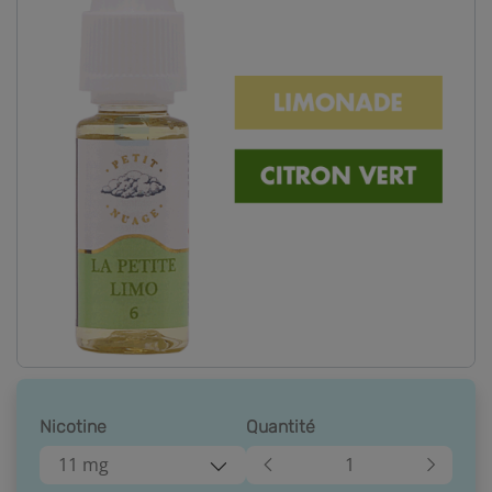
Nicotine
Quantité
11 mg